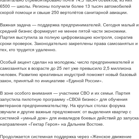
6500 — школы. Регионы получили более 13 тысяч автомобилей
скорой помощи и свыше 250 вертолётов санитарной авиации.
Важная задача — поддержка предпринимателей. Сегодня малый и
средний бизнес формирует не менее пятой части экономики.
Партия выступила за полную цифровизацию контроля, сократив
сроки проверок. Законодательно закреплены права самозанятых и
тех, кто трудится удаленно.
Особый акцент сделан на молодежь: число предпринимателей и
самозанятых в возрасте до 25 лет уже превысило 2,5 миллиона
человек. Развитию креативных индустрий поможет новый базовый
закон, принятый по инициативе «Единой России».
В зоне особого внимания — участники СВО и их семьи. Партия
запустила пилотную программу «СВОй бизнес» для обучения
ветеранов предпринимательству. На круглых столах форума
звучали и другие важные предложения: от выделения квартир с
системой «умный дом» для инвалидов боевых действий до запуска
направления «Гектар Героя» на Дальнем Востоке.
Продолжается системная поддержка через «Женское движение