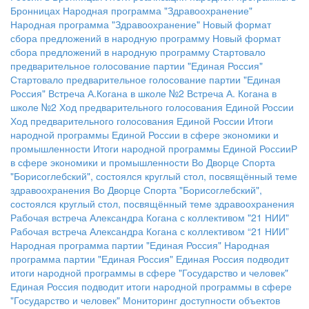
Бронницах
Народная программа "Здравоохранение"
Народная программа "Здравоохранение"
Новый формат
сбора предложений в народную программу
Новый формат
сбора предложений в народную программу
Стартовало
предварительное голосование партии "Единая Россия"
Стартовало предварительное голосование партии "Единая
Россия"
Встреча А.Когана в школе №2
Встреча А. Когана в
школе №2
Ход предварительного голосования Единой России
Ход предварительного голосования Единой России
Итоги
народной программы Единой России в сфере экономики и
промышленности
Итоги народной программы Единой РоссииР
в сфере экономики и промышленности
Во Дворце Спорта
"Борисоглебский", состоялся круглый стол, посвящённый теме
здравоохранения
Во Дворце Спорта "Борисоглебский",
состоялся круглый стол, посвящённый теме здравоохранения
Рабочая встреча Александра Когана с коллективом "21 НИИ"
Рабочая встреча Александра Когана с коллективом “21 НИИ”
Народная программа партии "Единая Россия"
Народная
программа партии "Единая Россия"
Единая Россия подводит
итоги народной программы в сфере "Государство и человек"
Единая Россия подводит итоги народной программы в сфере
"Государство и человек"
Мониторинг доступности объектов