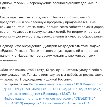
Единой России» и переобучение военнослужащих для мирной
жизни.
Секретарь Генсовета Владимир Якушев сообщил, что сбор
предложений в обновленную программу продолжается. Уже
сейчас понятно, что жителей больше всего заботят ремонт дорог,
состояние дворов и коммунальных сетей. На втором и третьем
местах — доступность здравоохранения и качество образования.
Подводя итог обсуждению, Дмитрий Медведев отметил, задача
«Единой России», Правительства и руководителей в регионах —
наполнить Народную программу максимально конкретными
позициями.
«Для нас важно, чтобы каждый гражданин страны увидел себя в
этом документе. Только в этом случае мы добьёмся результата»,
— заключил Председатель «Единой России».
смотрите также
Выпускные вечера в школах 2018
Видеоролик:
ДЕНЬ ПРЕДПРИНИМАТЕЛЯ-2018
ГОСАДМТЕХНАДЗОР: рейд
по детским площадкам г.Бронницы (12.07.18)
Информационно-аналитическая программа "ОБЪЕКТИВ"
(05.04.2019)
передача "Жития святых" - 16 выпуск
ПО