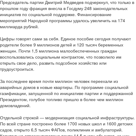
Председатель партии Дмитрий Медведев подчеркнул, что только в
прошлом году фракция внесла в Госдуму 248 законодательных
инициатив по социальной поддержке. Финансирование
мероприятий Народной программы удалось увеличить на 174
миллиарда рублей.
Цифры говорят сами за себя. Единое пособие сегодня получают
родители более 9 миллионов детей и 120 тысяч беременных
женщин. Почти 1,5 миллиона малообеспеченных граждан
воспользовались социальным контрактом, что позволило им
открыть свое дело, развить подсобное хозяйство или
трудоустроиться.
За последнее время почти миллион человек переехали из
аварийных домов в новые квартиры. По программе социальной
газификации, запущенной по инициативе партии и поддержанной
Президентом, голубое топливо пришло в более чем миллион
домовладений.
Отдельной строкой — модернизация социальной инфраструктуры.
По всей стране построено более 1700 новых школ и 1600 детских
садов, открыто 6,5 тысяч ФАПов, поликлиник и амбулаторий.
Капитально отремонтировано почти 14,5 тысяч объектов, из них