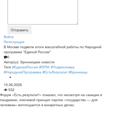
Войти
Регистрация
В Москве подвели итоги масштабной работы по Народной
программе "Единой России"
0
Автор(ы):
Бронницкие новости
Теги
#ЕдинаяРоссия
#ЕР50
#Подмосковье
#НароднаяПрограмма
#ЕстьРезультат
#Бронницы
10.06.2026
532
Форум «Есть результат!» показал, что несмотря на санкции и
пандемию, ключевой принцип партии «государство — для
человека» воплощается в конкретных делах.