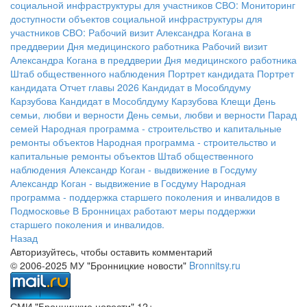
социальной инфраструктуры для участников СВО:
Мониторинг
доступности объектов социальной инфраструктуры для
участников СВО:
Рабочий визит Александра Когана в
преддверии Дня медицинского работника
Рабочий визит
Александра Когана в преддверии Дня медицинского работника
Штаб общественного наблюдения
Портрет кандидата
Портрет
кандидата
Отчет главы 2026
Кандидат в Мособлдуму
Карзубова
Кандидат в Мособлдуму Карзубова
Клещи
День
семьи, любви и верности
День семьи, любви и верности
Парад
семей
Народная программа - строительство и капитальные
ремонты объектов
Народная программа - строительство и
капитальные ремонты объектов
Штаб общественного
наблюдения
Александр Коган - выдвижение в Госдуму
Александр Коган - выдвижение в Госдуму
Народная
программа - поддержка старшего поколения и инвалидов в
Подмосковье
В Бронницах работают меры поддержки
старшего поколения и инвалидов.
Назад
Авторизуйтесь, чтобы оставить комментарий
© 2006-2025 МУ "Бронницкие новости"
Bronnitsy.ru
СМИ "Бронницкие новости" 12+