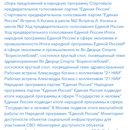
сбора предложений в народную программу
Стартовало
предварительное голосование партии "Единая Россия"
Стартовало предварительное голосование партии "Единая
Россия"
Встреча А.Когана в школе №2
Встреча А. Когана в
школе №2
Ход предварительного голосования Единой России
Ход предварительного голосования Единой России
Итоги
народной программы Единой России в сфере экономики и
промышленности
Итоги народной программы Единой РоссииР
в сфере экономики и промышленности
Во Дворце Спорта
"Борисоглебский", состоялся круглый стол, посвящённый теме
здравоохранения
Во Дворце Спорта "Борисоглебский",
состоялся круглый стол, посвящённый теме здравоохранения
Рабочая встреча Александра Когана с коллективом "21 НИИ"
Рабочая встреча Александра Когана с коллективом “21 НИИ”
Народная программа партии "Единая Россия"
Народная
программа партии "Единая Россия"
Единая Россия подводит
итоги народной программы в сфере "Государство и человек"
Единая Россия подводит итоги народной программы в сфере
"Государство и человек"
В Москве подвели итоги масштабной
работы по Народной программе "Единой России"
Мониторинг
доступности объектов социальной инфраструктуры для
участников СВО:
Мониторинг доступности объектов