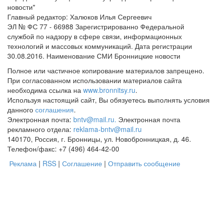
новости"
Главный редактор: Халюков Илья Сергеевич
ЭЛ № ФС 77 - 66988 Зарегистрированно Федеральной
службой по надзору в сфере связи, информационных
технологий и массовых коммуникаций. Дата регистрации
30.08.2016. Наименование СМИ Бронницкие новости
Полное или частичное копирование материалов запрещено.
При согласованном использовании материалов сайта
необходима ссылка на
www.bronnitsy.ru
.
Используя настоящий сайт, Вы обязуетесь выполнять условия
данного
соглашения
.
Электронная почта:
bntv@mail.ru.
Электронная почта
рекламного отдела:
reklama-bntv@mail.ru
140170, Россия, г. Бронницы, ул. Новобронницкая, д. 46.
Телефон/факс: +7 (496) 464-42-00
Реклама
|
RSS
|
Соглашение
|
Отправить сообщение