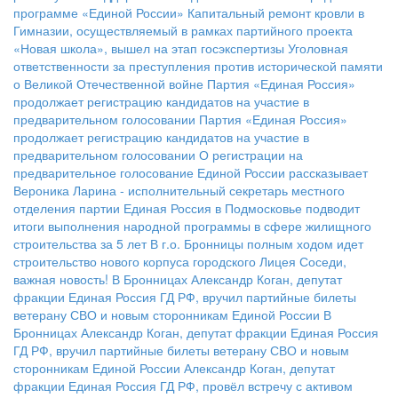
программе «Единой России»
Капитальный ремонт кровли в
Гимназии, осуществляемый в рамках партийного проекта
«Новая школа», вышел на этап госэкспертизы
Уголовная
ответственности за преступления против исторической памяти
о Великой Отечественной войне
Партия «Единая Россия»
продолжает регистрацию кандидатов на участие в
предварительном голосовании
Партия «Единая Россия»
продолжает регистрацию кандидатов на участие в
предварительном голосовании
О регистрации на
предварительное голосование Единой России рассказывает
Вероника Ларина - исполнительный секретарь местного
отделения партии
Единая Россия в Подмосковье подводит
итоги выполнения народной программы в сфере жилищного
строительства за 5 лет
В г.о. Бронницы полным ходом идет
строительство нового корпуса городского Лицея
Соседи,
важная новость!
В Бронницах Александр Коган, депутат
фракции Единая Россия ГД РФ, вручил партийные билеты
ветерану СВО и новым сторонникам Единой России
В
Бронницах Александр Коган, депутат фракции Единая Россия
ГД РФ, вручил партийные билеты ветерану СВО и новым
сторонникам Единой России
Александр Коган, депутат
фракции Единая Россия ГД РФ, провёл встречу с активом