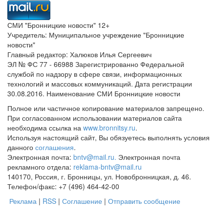
СМИ "Бронницкие новости" 12+
Учредитель: Муниципальное учреждение "Бронницкие
новости"
Главный редактор: Халюков Илья Сергеевич
ЭЛ № ФС 77 - 66988 Зарегистрированно Федеральной
службой по надзору в сфере связи, информационных
технологий и массовых коммуникаций. Дата регистрации
30.08.2016. Наименование СМИ Бронницкие новости
Полное или частичное копирование материалов запрещено.
При согласованном использовании материалов сайта
необходима ссылка на
www.bronnitsy.ru
.
Используя настоящий сайт, Вы обязуетесь выполнять условия
данного
соглашения
.
Электронная почта:
bntv@mail.ru.
Электронная почта
рекламного отдела:
reklama-bntv@mail.ru
140170, Россия, г. Бронницы, ул. Новобронницкая, д. 46.
Телефон/факс: +7 (496) 464-42-00
Реклама
|
RSS
|
Соглашение
|
Отправить сообщение