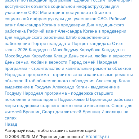
доступности объектов социальной инфраструктуры для
участников СВО:
Мониторинг доступности объектов
социальной инфраструктуры для участников СВО:
Рабочий
визит Александра Когана в преддверии Дня медицинского
работника
Рабочий визит Александра Когана в преддверии
Дня медицинского работника
Штаб общественного
наблюдения
Портрет кандидата
Портрет кандидата
Отчет
главы 2026
Кандидат в Мособлдуму Карзубова
Кандидат в
Мособлдуму Карзубова
Клещи
День семьи, любви и верности
День семьи, любви и верности
Парад семей
Народная
программа - строительство и капитальные ремонты объектов
Народная программа - строительство и капитальные ремонты
объектов
Штаб общественного наблюдения
Александр Коган -
выдвижение в Госдуму
Александр Коган - выдвижение в
Госдуму
Народная программа - поддержка старшего
поколения и инвалидов в Подмосковье
В Бронницах работают
меры поддержки старшего поколения и инвалидов.
Спорт для
жителей Бронниц
Спорт для жителей Бронниц
Инвалиды на
сапах
Назад
Авторизуйтесь, чтобы оставить комментарий
© 2006-2025 МУ "Бронницкие новости"
Bronnitsy.ru