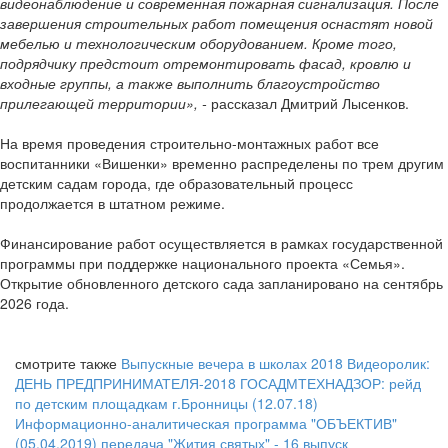
видеонаблюдение и современная пожарная сигнализация. После
завершения строительных работ помещения оснастят новой
мебелью и технологическим оборудованием. Кроме того,
подрядчику предстоит отремонтировать фасад, кровлю и
входные группы, а также выполнить благоустройство
прилегающей территории», -
рассказал Дмитрий Лысенков.
На время проведения строительно-монтажных работ все
воспитанники «Вишенки» временно распределены по трем другим
детским садам города, где образовательный процесс
продолжается в штатном режиме.
Финансирование работ осуществляется в рамках государственной
программы при поддержке национального проекта «Семья».
Открытие обновленного детского сада запланировано на сентябрь
2026 года.
смотрите также
Выпускные вечера в школах 2018
Видеоролик:
ДЕНЬ ПРЕДПРИНИМАТЕЛЯ-2018
ГОСАДМТЕХНАДЗОР: рейд
по детским площадкам г.Бронницы (12.07.18)
Информационно-аналитическая программа "ОБЪЕКТИВ"
(05.04.2019)
передача "Жития святых" - 16 выпуск