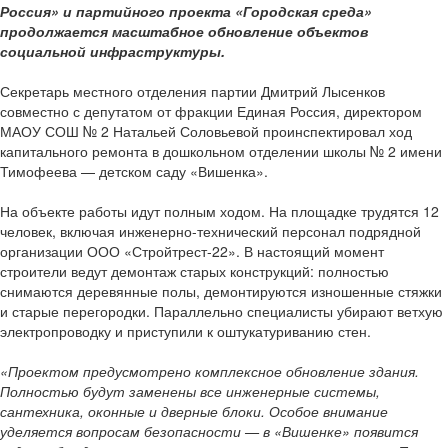
Россия» и партийного проекта «Городская среда»
продолжается масштабное обновление объектов
социальной инфраструктуры.
Секретарь местного отделения партии Дмитрий Лысенков
совместно с депутатом от фракции Единая Россия, директором
МАОУ СОШ № 2 Натальей Соловьевой проинспектировал ход
капитального ремонта в дошкольном отделении школы № 2 имени
Тимофеева — детском саду «Вишенка».
На объекте работы идут полным ходом. На площадке трудятся 12
человек, включая инженерно-технический персонал подрядной
организации ООО «Стройтрест-22». В настоящий момент
строители ведут демонтаж старых конструкций: полностью
снимаются деревянные полы, демонтируются изношенные стяжки
и старые перегородки. Параллельно специалисты убирают ветхую
электропроводку и приступили к оштукатуриванию стен.
«Проектом предусмотрено комплексное обновление здания.
Полностью будут заменены все инженерные системы,
сантехника, оконные и дверные блоки. Особое внимание
уделяется вопросам безопасности — в «Вишенке» появится