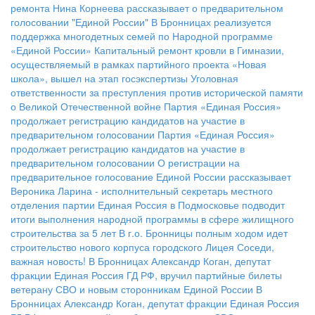
ремонта
Нина Корнеева рассказывает о предварительном
голосовании "Единой России"
В Бронницах реализуется
поддержка многодетных семей по Народной программе
«Единой России»
Капитальный ремонт кровли в Гимназии,
осуществляемый в рамках партийного проекта «Новая
школа», вышел на этап госэкспертизы
Уголовная
ответственности за преступления против исторической памяти
о Великой Отечественной войне
Партия «Единая Россия»
продолжает регистрацию кандидатов на участие в
предварительном голосовании
Партия «Единая Россия»
продолжает регистрацию кандидатов на участие в
предварительном голосовании
О регистрации на
предварительное голосование Единой России рассказывает
Вероника Ларина - исполнительный секретарь местного
отделения партии
Единая Россия в Подмосковье подводит
итоги выполнения народной программы в сфере жилищного
строительства за 5 лет
В г.о. Бронницы полным ходом идет
строительство нового корпуса городского Лицея
Соседи,
важная новость!
В Бронницах Александр Коган, депутат
фракции Единая Россия ГД РФ, вручил партийные билеты
ветерану СВО и новым сторонникам Единой России
В
Бронницах Александр Коган, депутат фракции Единая Россия