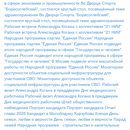
в сфере экономики и промышленности
Во Дворце Спорта
"Борисоглебский", состоялся круглый стол, посвящённый теме
здравоохранения
Во Дворце Спорта "Борисоглебский",
состоялся круглый стол, посвящённый теме здравоохранения
Рабочая встреча Александра Когана с коллективом "21 НИИ"
Рабочая встреча Александра Когана с коллективом “21 НИИ”
Народная программа партии "Единая Россия"
Народная
программа партии "Единая Россия"
Единая Россия подводит
итоги народной программы в сфере "Государство и человек"
Единая Россия подводит итоги народной программы в сфере
"Государство и человек"
В Москве подвели итоги масштабной
работы по Народной программе "Единой России"
Мониторинг
доступности объектов социальной инфраструктуры для
участников СВО:
Мониторинг доступности объектов
социальной инфраструктуры для участников СВО:
Рабочий
визит Александра Когана в преддверии Дня медицинского
работника
Рабочий визит Александра Когана в преддверии
Дня медицинского работника
Штаб общественного
наблюдения
Портрет кандидата
Портрет кандидата
Отчет
главы 2026
Кандидат в Мособлдуму Карзубова
Клещи
День
семьи, любви и верности
День семьи, любви и верности
Парад
семей
Народная программа - строительство и капитальные