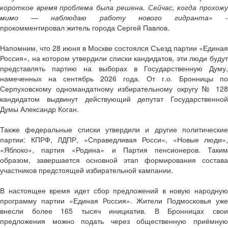
короткое время проблема была решена. Сейчас, когда прохожу
мимо — наблюдаю работу нового гидранта»
прокомментировал житель города Сергей Павлов.
Напомним, что 28 июня в Москве состоялся Съезд партии «Единая
Россия», на котором утвердили списки кандидатов, эти люди будут
представлять партию на выборах в Государственную Думу,
намеченных на сентябрь 2026 года. От г.о. Бронницы по
Серпуховскому одномандатному избирательному округу № 128
кандидатом выдвинут действующий депутат Государственной
Думы Александр Коган.
Также федеральные списки утвердили и другие политические
партии: КПРФ, ЛДПР, «Справедливая Росси», «Новые люди»,
«Яблоко», партия «Родина» и Партия пенсионеров. Таким
образом, завершается основной этап формирования состава
участников предстоящей избирательной кампании.
В настоящее время идет сбор предложений в новую народную
программу партии «Единая Россия». Жители Подмосковья уже
внесли более 165 тысяч инициатив. В Бронницах свои
предложения можно подать через общественную приёмную