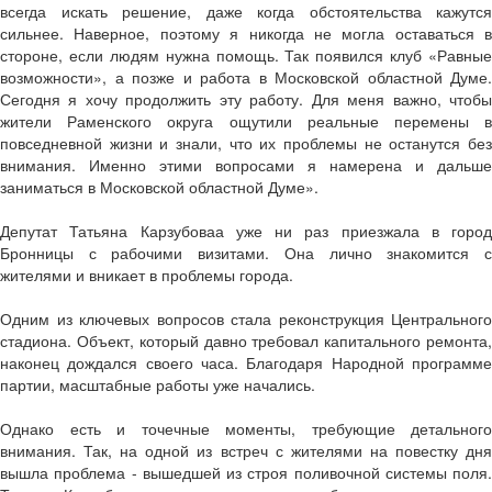
всегда искать решение, даже когда обстоятельства кажутся
сильнее. Наверное, поэтому я никогда не могла оставаться в
стороне, если людям нужна помощь. Так появился клуб «Равные
возможности», а позже и работа в Московской областной Думе.
Сегодня я хочу продолжить эту работу. Для меня важно, чтобы
жители Раменского округа ощутили реальные перемены в
повседневной жизни и знали, что их проблемы не останутся без
внимания. Именно этими вопросами я намерена и дальше
заниматься в Московской областной Думе».
Депутат Татьяна Карзубоваа уже ни раз приезжала в город
Бронницы с рабочими визитами. Она лично знакомится с
жителями и вникает в проблемы города.
Одним из ключевых вопросов стала реконструкция Центрального
стадиона. Объект, который давно требовал капитального ремонта,
наконец дождался своего часа. Благодаря Народной программе
партии, масштабные работы уже начались.
Однако есть и точечные моменты, требующие детального
внимания. Так, на одной из встреч с жителями на повестку дня
вышла проблема - вышедшей из строя поливочной системы поля.