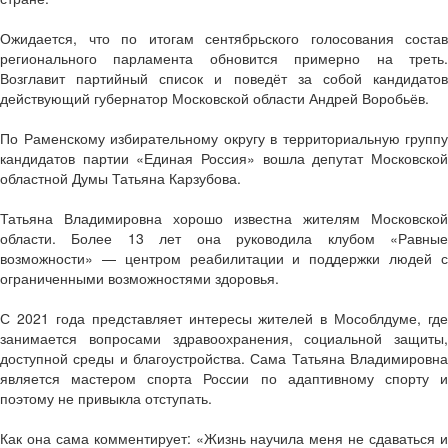
Ожидается, что по итогам сентябрьского голосования состав
регионального парламента обновится примерно на треть.
Возглавит партийный список и поведёт за собой кандидатов
действующий губернатор Московской области Андрей Воробьёв.
По Раменскому избирательному округу в территориальную группу
кандидатов партии «Единая Россия» вошла депутат Московской
областной Думы Татьяна Карзубова.
Татьяна Владимировна хорошо известна жителям Московской
области. Более 13 лет она руководила клубом «Равные
возможности» — центром реабилитации и поддержки людей с
ограниченными возможностями здоровья.
С 2021 года представляет интересы жителей в Мособлдуме, где
занимается вопросами здравоохранения, социальной защиты,
доступной среды и благоустройства. Сама Татьяна Владимировна
является мастером спорта России по адаптивному спорту и
поэтому не привыкла отступать.
Как она сама комментирует: «Жизнь научила меня не сдаваться и