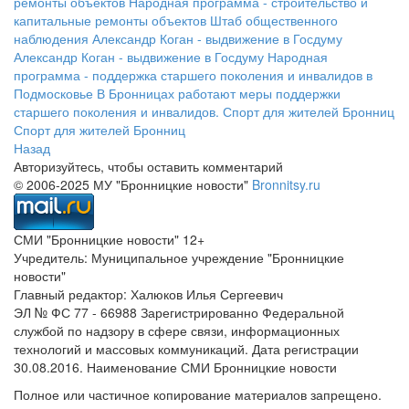
ремонты объектов
Народная программа - строительство и
капитальные ремонты объектов
Штаб общественного
наблюдения
Александр Коган - выдвижение в Госдуму
Александр Коган - выдвижение в Госдуму
Народная
программа - поддержка старшего поколения и инвалидов в
Подмосковье
В Бронницах работают меры поддержки
старшего поколения и инвалидов.
Спорт для жителей Бронниц
Спорт для жителей Бронниц
Назад
Авторизуйтесь, чтобы оставить комментарий
© 2006-2025 МУ "Бронницкие новости"
Bronnitsy.ru
СМИ "Бронницкие новости" 12+
Учредитель: Муниципальное учреждение "Бронницкие
новости"
Главный редактор: Халюков Илья Сергеевич
ЭЛ № ФС 77 - 66988 Зарегистрированно Федеральной
службой по надзору в сфере связи, информационных
технологий и массовых коммуникаций. Дата регистрации
30.08.2016. Наименование СМИ Бронницкие новости
Полное или частичное копирование материалов запрещено.