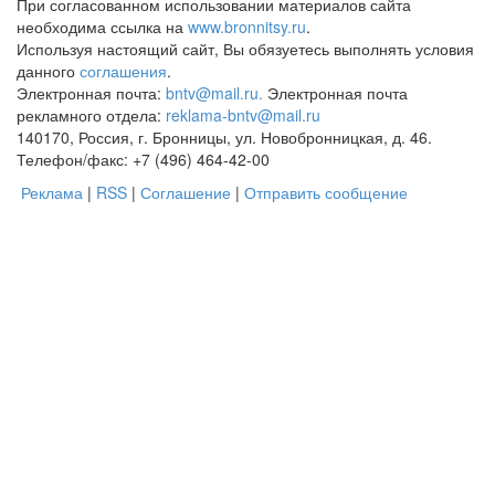
При согласованном использовании материалов сайта
необходима ссылка на
www.bronnitsy.ru
.
Используя настоящий сайт, Вы обязуетесь выполнять условия
данного
соглашения
.
Электронная почта:
bntv@mail.ru.
Электронная почта
рекламного отдела:
reklama-bntv@mail.ru
140170, Россия, г. Бронницы, ул. Новобронницкая, д. 46.
Телефон/факс: +7 (496) 464-42-00
Реклама
|
RSS
|
Соглашение
|
Отправить сообщение