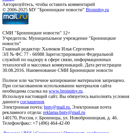
Авторизуйтесь, чтобы оставить комментарий
© 2006-2025 МУ "Бронницкие новости"
Bronnitsy.ru
СМИ "Бронницкие новости" 12+
Учредитель: Муниципальное учреждение "Бронницкие
новости"
Главный редактор: Халюков Илья Сергеевич
ЭЛ № ФС 77 - 66988 Зарегистрированно Федеральной
службой по надзору в сфере связи, информационных
технологий и массовых коммуникаций. Дата регистрации
30.08.2016. Наименование СМИ Бронницкие новости
Полное или частичное копирование материалов запрещено.
При согласованном использовании материалов сайта
необходима ссылка на
www.bronnitsy.ru
.
Используя настоящий сайт, Вы обязуетесь выполнять условия
данного
соглашения
.
Электронная почта:
bntv@mail.ru.
Электронная почта
рекламного отдела:
reklama-bntv@mail.ru
140170, Россия, г. Бронницы, ул. Новобронницкая, д. 46.
Телефон/факс: +7 (496) 464-42-00