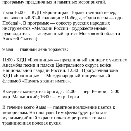
программу праздничных и памятных мероприятий.
7 мая 16:00 — КДЦ «Бронницы». Торжественный вечер,
посвященный 81-й годовщине Победы, «Одна весна — одна
Победа!». В программе — оркестр русских народных
инструментов «Мелодии России» (художественный
руководитель — заслуженный артист Московской области
Алексей Сысоев).
9 мая — главный день торжеств:
11:00 - КДЦ «Бронницы» — праздничный концерт с участием
Ансамбля песни и пляски Центрального округа войск
Национальной гвардии России. 12:30 - Прогулочная зона
КДЦ «Бронницы» — Международный танцевальный
флешмоб «Память хранит имена».
Выездная концертная бригада: 14:00 — пер. Речной; 15:00 —
мкр. Марьинский; 16:00 — мкр. Горка.
В течение всего 9 мая — памятное возложение цветов к
мемориалам. На площади Тимофеева будет работать
мультимедийный экран с показом ретроспективы и
традиционная полевая кухня.