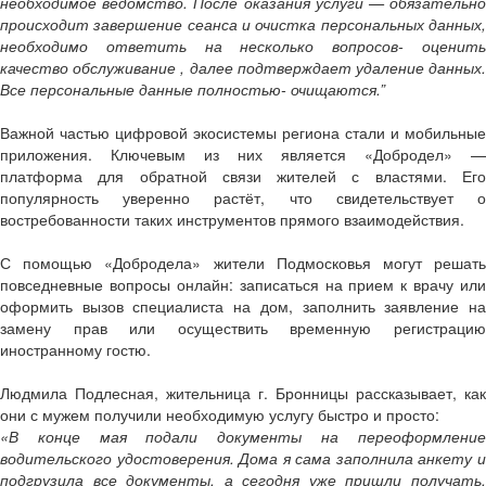
необходимое ведомство. После оказания услуги — обязательно
происходит завершение сеанса и очистка персональных данных,
необходимо ответить на несколько вопросов- оценить
качество обслуживание , далее подтверждает удаление данных.
Все персональные данные полностью- очищаются.”
Важной частью цифровой экосистемы региона стали и мобильные
приложения. Ключевым из них является «Добродел» —
платформа для обратной связи жителей с властями. Его
популярность уверенно растёт, что свидетельствует о
востребованности таких инструментов прямого взаимодействия.
С помощью «Добродела» жители Подмосковья могут решать
повседневные вопросы онлайн: записаться на прием к врачу или
оформить вызов специалиста на дом, заполнить заявление на
замену прав или осуществить временную регистрацию
иностранному гостю.
Людмила Подлесная, жительница г. Бронницы рассказывает, как
они с мужем получили необходимую услугу быстро и просто:
«В конце мая подали документы на переоформление
водительского удостоверения. Дома я сама заполнила анкету и
подгрузила все документы, а сегодня уже пришли получать.