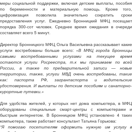
меры социальной поддержки, включая детские выплаты, пособия
по беременности и материальную помощь. Кроме того,
цифровизация позволила значительно сократить сроки
предоставления услуг. Ежедневно Бронницкий МФЦ посещает
порядка 300-сот человек. Среднее время ожидания в очереди
составляет всего 5 минут.
Директор Бронницкого МФЦ Ольга Васильевна рассказывает какие
услуги востребованы больше всего:
«В МФЦ города Бронниц
самыми востребованными услугами на текущее время
остаются услуги Росреестра, т.к мы принимаем по всей
России, а также по предварительной записи — новые
территории, также, услуги МВД очень востребованы, такие
как: паспорта РФ, загранпаспорта и водительские
удостоверения. И выплаты по детским пособиям и санаторно-
курортные путевки.»
Для удобства жителей, у которых нет дома компьютера, в МФЦ
оборудованы специальные смарт-центры с компьютерами и
быстрым интернетом. В Бронницком МФЦ установлено 4 таких
компьютера, также работает консультант Татьяна Горькова:
“Я помогаю посетителям оформить нужную им услугу в