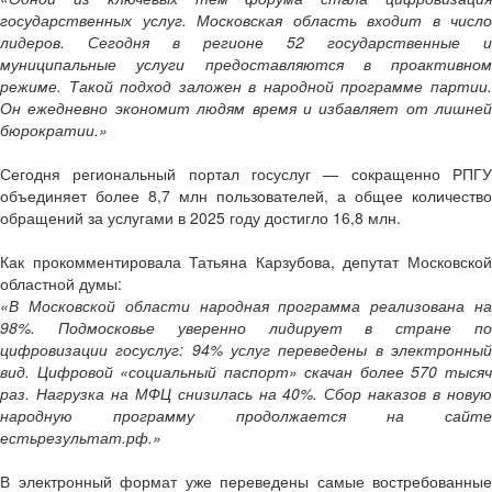
государственных услуг. Московская область входит в число
лидеров. Сегодня в регионе 52 государственные и
муниципальные услуги предоставляются в проактивном
режиме. Такой подход заложен в народной программе партии.
Он ежедневно экономит людям время и избавляет от лишней
бюрократии.»
Сегодня региональный портал госуслуг — сокращенно РПГУ
объединяет более 8,7 млн пользователей, а общее количество
обращений за услугами в 2025 году достигло 16,8 млн.
Как прокомментировала Татьяна Карзубова, депутат Московской
областной думы:
«В Московской области народная программа реализована на
98%. Подмосковье уверенно лидирует в стране по
цифровизации госуслуг: 94% услуг переведены в электронный
вид. Цифровой «социальный паспорт» скачан более 570 тысяч
раз. Нагрузка на МФЦ снизилась на 40%. Сбор наказов в новую
народную программу продолжается на сайте
естьрезультат.рф.»
В электронный формат уже переведены самые востребованные