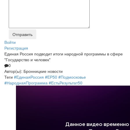
Войти
Регистрация
Единая Россия подводит итоги народной программы в сфере
"Государство и человек"
0
Автор(ы):
Бронницкие новости
Теги
#ЕдинаяРоссия #ЕР50 #Подмосковье
#НароднаяПрограмма #ЕстьРезультат50