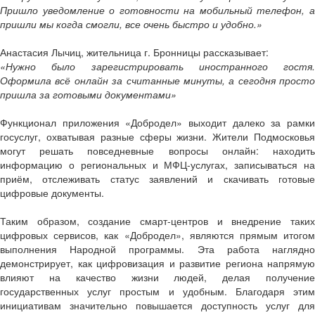
Пришло уведомление о готовности на мобильный телефон, а
пришли мы когда смогли, все очень быстро и удобно.»
Анастасия Лычиц, жительница г. Бронницы рассказывает:
«Нужно было зарегистрировать иностранного гостя.
Оформила всё онлайн за считанные минуты, а сегодня просто
пришла за готовыми документами»
Функционал приложения «Добродел» выходит далеко за рамки
госуслуг, охватывая разные сферы жизни. Жители Подмосковья
могут решать повседневные вопросы онлайн: находить
информацию о региональных и МФЦ-услугах, записываться на
приём, отслеживать статус заявлений и скачивать готовые
цифровые документы.
Таким образом, создание смарт-центров и внедрение таких
цифровых сервисов, как «Добродел», являются прямым итогом
выполнения Народной программы. Эта работа наглядно
демонстрирует, как цифровизация и развитие региона напрямую
влияют на качество жизни людей, делая получение
государственных услуг простым и удобным. Благодаря этим
инициативам значительно повышается доступность услуг для