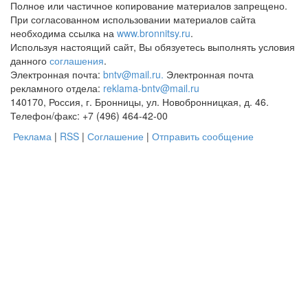
Полное или частичное копирование материалов запрещено.
При согласованном использовании материалов сайта
необходима ссылка на
www.bronnitsy.ru
.
Используя настоящий сайт, Вы обязуетесь выполнять условия
данного
соглашения
.
Электронная почта:
bntv@mail.ru.
Электронная почта
рекламного отдела:
reklama-bntv@mail.ru
140170, Россия, г. Бронницы, ул. Новобронницкая, д. 46.
Телефон/факс: +7 (496) 464-42-00
Реклама
|
RSS
|
Соглашение
|
Отправить сообщение