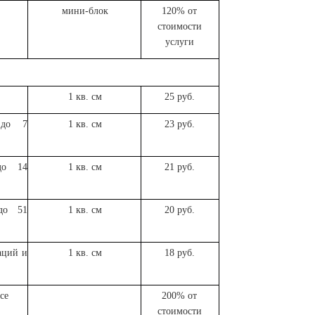
мини-блок
120% от
стоимости
услуги
1 кв. см
25 руб.
 до 7
1 кв. см
23 руб.
до 14
1 кв. см
21 руб.
до 51
1 кв. см
20 руб.
аций и
1 кв. см
18 руб.
се
200% от
стоимости