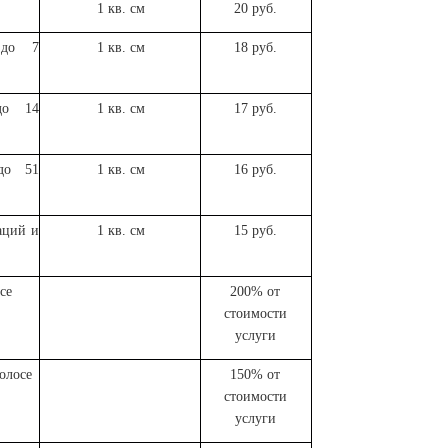
1 кв. см
20 руб.
 до 7
1 кв. см
18 руб.
до 14
1 кв. см
17 руб.
до 51
1 кв. см
16 руб.
аций и
1 кв. см
15 руб.
се
200% от
стоимости
услуги
олосе
150% от
стоимости
услуги