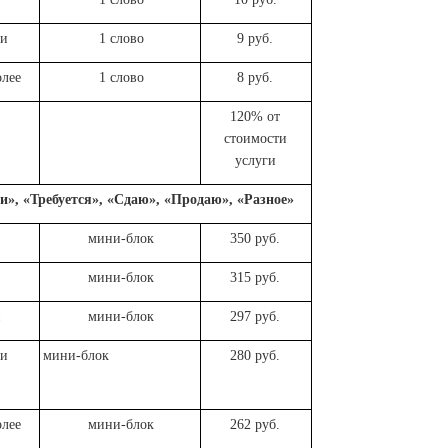
ии
1 слово
9 руб.
олее
1 слово
8 руб.
120% от
стоимости
услуги
и», «Требуется», «Сдаю», «Продаю», «Разное»
мини-блок
350 руб.
мини-блок
315 руб.
й
мини-блок
297 руб.
ии
мини-блок
280 руб.
олее
мини-блок
262 руб.