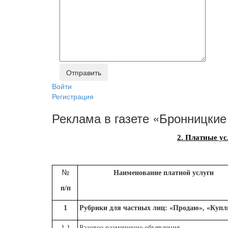
Войти
Регистрация
Реклама в газете «Бронницкие
2. Платные у
№
Наименование платной услуги
п/п
1
Рубрики для частных лиц: «Продаю», «Купл
1.1
Разовое размещение объявления