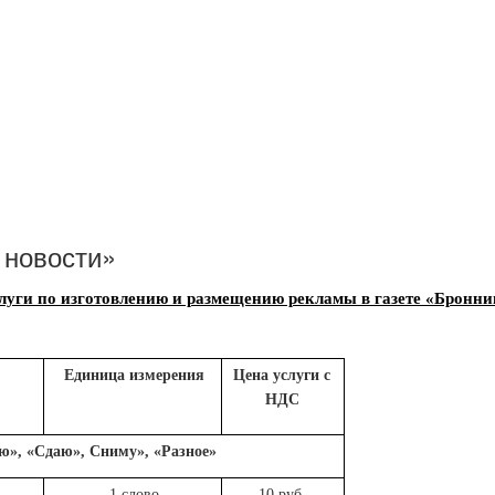
 новости»
слуги по изготовлению и размещению рекламы в газете «Бронни
Единица измерения
Цена услуги с
НДС
ю», «Сдаю», Сниму», «Разное»
1 слово
10 руб.