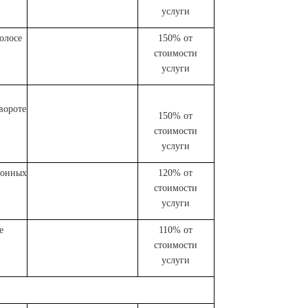
услуги
олосе
150% от
стоимости
услуги
вороте
150% от
стоимости
услуги
ионных
120% от
стоимости
услуги
е
110% от
стоимости
услуги