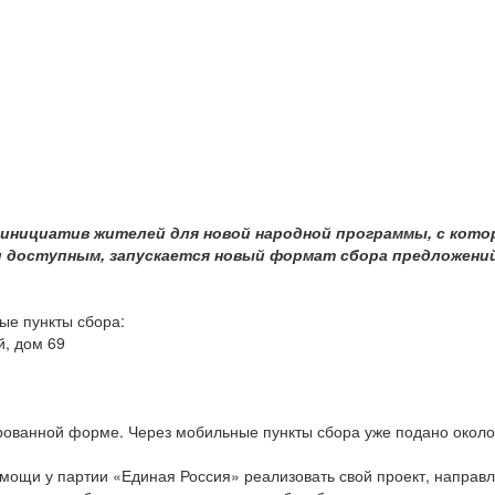
инициатив жителей для новой народной программы, с кото
 доступным, запускается новый формат сбора предложений
ые пункты сбора:
й, дом 69
рованной форме. Через мобильные пункты сбора уже подано около
щи у партии «Единая Россия» реализовать свой проект, направлен