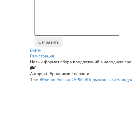
Войти
Регистрация
Новый формат сбора предложений в народную про
0
Автор(ы):
Бронницкие новости
Теги
#ЕдинаяРоссия
#ЕР50
#Подмосковье
#Народн