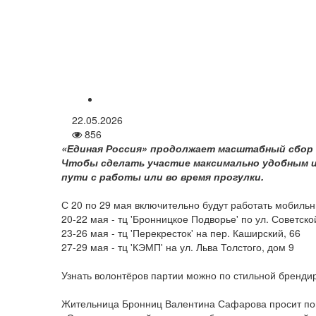
22.05.2026
856
«Единая Россия» продолжает масштабный сбор 
Чтобы сделать участие максимально удобным и
пути с работы или во время прогулки.
С 20 по 29 мая включительно будут работать мобильн
20-22 мая - тц 'Бронницкое Подворье' по ул. Советско
23-26 мая - тц 'Перекресток' на пер. Каширский, 66
27-29 мая - тц 'КЭМП' на ул. Льва Толстого, дом 9
Узнать волонтёров партии можно по стильной бренди
Жительница Бронниц Валентина Сафарова просит помо