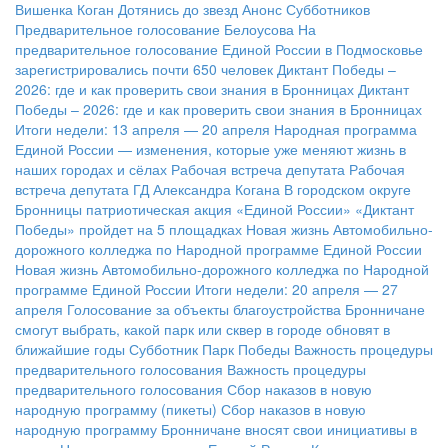
Вишенка Коган
Дотянись до звезд
Анонс Субботников
Предварительное голосование Белоусова
На
предварительное голосование Единой России в Подмосковье
зарегистрировались почти 650 человек
Диктант Победы –
2026: где и как проверить свои знания в Бронницах
Диктант
Победы – 2026: где и как проверить свои знания в Бронницах
Итоги недели: 13 апреля — 20 апреля
Народная программа
Единой России — изменения, которые уже меняют жизнь в
наших городах и сёлах
Рабочая встреча депутата
Рабочая
встреча депутата ГД Александра Когана
В городском округе
Бронницы патриотическая акция «Единой России» «Диктант
Победы» пройдет на 5 площадках
Новая жизнь Автомобильно-
дорожного колледжа по Народной программе Единой России
Новая жизнь Автомобильно-дорожного колледжа по Народной
программе Единой России
Итоги недели: 20 апреля — 27
апреля
Голосование за объекты благоустройства
Бронничане
смогут выбрать, какой парк или сквер в городе обновят в
ближайшие годы
Субботник Парк Победы
Важность процедуры
предварительного голосования
Важность процедуры
предварительного голосования
Сбор наказов в новую
народную программу (пикеты)
Сбор наказов в новую
народную программу
Бронничане вносят свои инициативы в