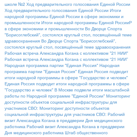
школе №2
Ход предварительного голосования Единой России
Ход предварительного голосования Единой России
Итоги
народной программы Единой России в сфере экономики и
промышленности
Итоги народной программы Единой РоссииР
в сфере экономики и промышленности
Во Дворце Спорта
"Борисоглебский", состоялся круглый стол, посвящённый теме
здравоохранения
Во Дворце Спорта "Борисоглебский",
состоялся круглый стол, посвящённый теме здравоохранения
Рабочая встреча Александра Когана с коллективом "21 НИИ"
Рабочая встреча Александра Когана с коллективом “21 НИИ”
Народная программа партии "Единая Россия"
Народная
программа партии "Единая Россия"
Единая Россия подводит
итоги народной программы в сфере "Государство и человек"
Единая Россия подводит итоги народной программы в сфере
"Государство и человек"
В Москве подвели итоги масштабной
работы по Народной программе "Единой России"
Мониторинг
доступности объектов социальной инфраструктуры для
участников СВО:
Мониторинг доступности объектов
социальной инфраструктуры для участников СВО:
Рабочий
визит Александра Когана в преддверии Дня медицинского
работника
Рабочий визит Александра Когана в преддверии
Дня медицинского работника
Штаб общественного