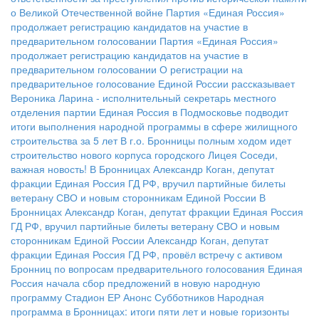
о Великой Отечественной войне
Партия «Единая Россия»
продолжает регистрацию кандидатов на участие в
предварительном голосовании
Партия «Единая Россия»
продолжает регистрацию кандидатов на участие в
предварительном голосовании
О регистрации на
предварительное голосование Единой России рассказывает
Вероника Ларина - исполнительный секретарь местного
отделения партии
Единая Россия в Подмосковье подводит
итоги выполнения народной программы в сфере жилищного
строительства за 5 лет
В г.о. Бронницы полным ходом идет
строительство нового корпуса городского Лицея
Соседи,
важная новость!
В Бронницах Александр Коган, депутат
фракции Единая Россия ГД РФ, вручил партийные билеты
ветерану СВО и новым сторонникам Единой России
В
Бронницах Александр Коган, депутат фракции Единая Россия
ГД РФ, вручил партийные билеты ветерану СВО и новым
сторонникам Единой России
Александр Коган, депутат
фракции Единая Россия ГД РФ, провёл встречу с активом
Бронниц по вопросам предварительного голосования
Единая
Россия начала сбор предложений в новую народную
программу
Стадион ЕР
Анонс Субботников
Народная
программа в Бронницах: итоги пяти лет и новые горизонты