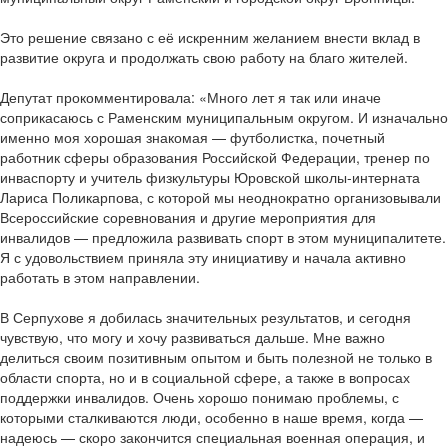
Это решение связано с её искренним желанием внести вклад в
развитие округа и продолжать свою работу на благо жителей.
Депутат прокомментировала: «Много лет я так или иначе
соприкасаюсь с Раменским муниципальным округом. И изначально
именно моя хорошая знакомая — футболистка, почетный
работник сферы образования Российской Федерации, тренер по
инваспорту и учитель физкультуры Юровской школы-интерната
Лариса Поликарпова, с которой мы неоднократно организовывали
Всероссийские соревнования и другие мероприятия для
инвалидов — предложила развивать спорт в этом муниципалитете.
Я с удовольствием приняла эту инициативу и начала активно
работать в этом направлении.
В Серпухове я добилась значительных результатов, и сегодня
чувствую, что могу и хочу развиваться дальше. Мне важно
делиться своим позитивным опытом и быть полезной не только в
области спорта, но и в социальной сфере, а также в вопросах
поддержки инвалидов. Очень хорошо понимаю проблемы, с
которыми сталкиваются люди, особенно в наше время, когда —
надеюсь — скоро закончится специальная военная операция, и