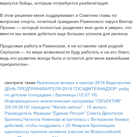
вернутся бойцы, которым потребуется реабилитация.
В этом решении меня поддерживает и Советник главы по
вопросам спорта, почетный гражданин Раменского округа Виктор
Пронин — который полностью разделяет мои цели и уверен, что
вместе мы можем добиться еще больших успехов для региона.
Продолжая работу в Раменском, я не оставляю свой родной
Серпухов — по мере возможности буду работать и на его благо,
ведь его развитие всегда было и остается для меня важнейшим
приоритетом».
смотрите также
Выпускные вечера в школах 2018
Видеоролик:
ДЕНЬ ПРЕДПРИНИМАТЕЛЯ-2018
ГОСАДМТЕХНАДЗОР: рейд
по детским площадкам г.Бронницы (12.07.18)
Информационно-аналитическая программа "ОБЪЕКТИВ"
(05.04.2019)
передача "Жития святых" - 16 выпуск
Руководитель Фракции "Единая Россия" Совета Депутатов
Бронниц Нателла Новикова встретилась с Ветераном боевых
действий, чтобы поздравить с 23 Февраля
Бронницкие
единороссы приняли активное участие во Всероссийской