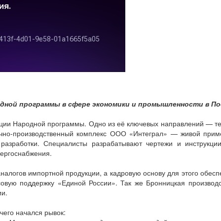
дной программы в сфере экономики и промышленности в Под
ции Народной программы. Одно из её ключевых направлений — тех
учно-производственный комплекс ООО «Интеграл» — живой прим
 разработки. Специалисты разрабатывают чертежи и инструкци
ергоснабжения.
аналогов импортной продукции, а кадровую основу для этого об
совую поддержку «Единой России». Так же Бронницкая произво
и.
 чего начался рывок: