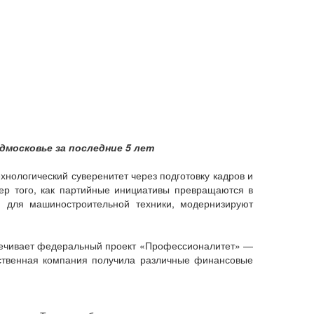
московье за последние 5 лет
нологический суверенитет через подготовку кадров и
ер того, как партийные инициативы превращаются в
и для машиностроительной техники, модернизируют
еспечивает федеральный проект «Профессионалитет» —
дственная компания получила различные финансовые