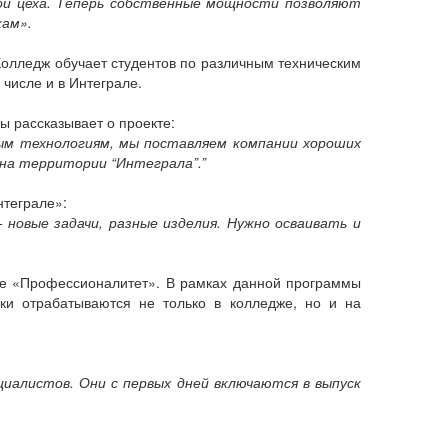
вои цеха. Теперь собственные мощности позволяют
кам».
Колледж обучает студентов по различным техническим
 числе и в Интеграле.
ы рассказывает о проекте:
ным технологиям, мы поставляем компании хороших
на территории “Интеграла”.”
нтеграле»:
 новые задачи, разные изделия. Нужно осваивать и
те «Профессионалитет». В рамках данной программы
ыки отрабатываются не только в колледже, но и на
иалистов. Они с первых дней включаются в выпуск