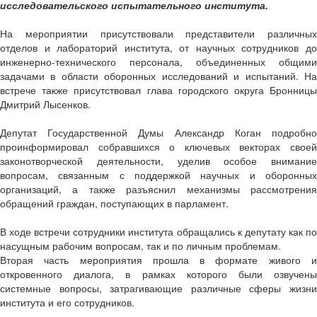
исследовательского испытательного института.
На мероприятии присутствовали представители различных
отделов и лабораторий института, от научных сотрудников до
инженерно-технического персонала, объединенных общими
задачами в области оборонных исследований и испытаний. На
встрече также присутствовал глава городского округа Бронницы
Дмитрий Лысенков.
Депутат Государственной Думы Александр Коган подробно
проинформировал собравшихся о ключевых векторах своей
законотворческой деятельности, уделив особое внимание
вопросам, связанным с поддержкой научных и оборонных
организаций, а также разъяснил механизмы рассмотрения
обращений граждан, поступающих в парламент.
В ходе встречи сотрудники института обращались к депутату как по
насущным рабочим вопросам, так и по личным проблемам.
Вторая часть мероприятия прошла в формате живого и
откровенного диалога, в рамках которого были озвучены
системные вопросы, затрагивающие различные сферы жизни
института и его сотрудников.