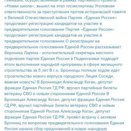
«Новая школа», вышел на этап госэкспертизы
Уголовная
ответственности за преступления против исторической памяти
о Великой Отечественной войне
Партия «Единая Россия»
продолжает регистрацию кандидатов на участие в
предварительном голосовании
Партия «Единая Россия»
продолжает регистрацию кандидатов на участие в
предварительном голосовании
О регистрации на
предварительное голосование Единой России рассказывает
Вероника Ларина - исполнительный секретарь местного
отделения партии
Единая Россия в Подмосковье подводит
итоги выполнения народной программы в сфере жилищного
строительства за 5 лет
В г.о. Бронницы полным ходом идет
строительство нового корпуса городского Лицея
Соседи,
важная новость!
В Бронницах Александр Коган, депутат
фракции Единая Россия ГД РФ, вручил партийные билеты
ветерану СВО и новым сторонникам Единой России
В
Бронницах Александр Коган, депутат фракции Единая Россия
ГД РФ, вручил партийные билеты ветерану СВО и новым
сторонникам Единой России
Александр Коган, депутат
фракции Единая Россия ГД РФ, провёл встречу с активом
Бронниц по вопросам предварительного голосования
Единая
Россия начала сбор предложений в новую народную