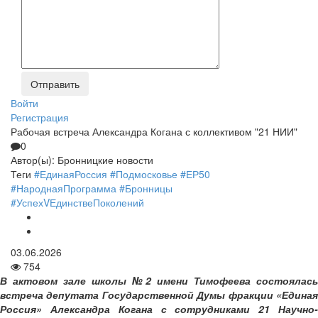
Войти
Регистрация
Рабочая встреча Александра Когана с коллективом "21 НИИ"
0
Автор(ы):
Бронницкие новости
Теги
#ЕдинаяРоссия
#Подмосковье
#ЕР50
#НароднаяПрограмма
#Бронницы
#УспехVЕдинствеПоколений
03.06.2026
754
В актовом зале школы №2 имени Тимофеева состоялась
встреча депутата Государственной Думы фракции «Единая
Россия» Александра Когана с сотрудниками 21 Научно-