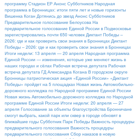
программу
Стадион ЕР
Анонс Субботников
Народная
программа в Бронницах: итоги пяти лет и новые горизонты
Вишенка Коган
Дотянись до звезд
Анонс Субботников
Предварительное голосование Белоусова
На
предварительное голосование Единой России в Подмосковье
зарегистрировались почти 650 человек
Диктант Победы –
2026: где и как проверить свои знания в Бронницах
Диктант
Победы – 2026: где и как проверить свои знания в Бронницах
Итоги недели: 13 апреля — 20 апреля
Народная программа
Единой России — изменения, которые уже меняют жизнь в
наших городах и сёлах
Рабочая встреча депутата
Рабочая
встреча депутата ГД Александра Когана
В городском округе
Бронницы патриотическая акция «Единой России» «Диктант
Победы» пройдет на 5 площадках
Новая жизнь Автомобильно-
дорожного колледжа по Народной программе Единой России
Новая жизнь Автомобильно-дорожного колледжа по Народной
программе Единой России
Итоги недели: 20 апреля — 27
апреля
Голосование за объекты благоустройства
Бронничане
смогут выбрать, какой парк или сквер в городе обновят в
ближайшие годы
Субботник Парк Победы
Важность процедуры
предварительного голосования
Важность процедуры
предварительного голосования
Сбор наказов в новую