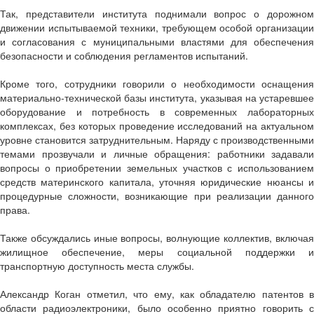
Так, представители института поднимали вопрос о дорожном
движении испытываемой техники, требующем особой организации
и согласования с муниципальными властями для обеспечения
безопасности и соблюдения регламентов испытаний.
Кроме того, сотрудники говорили о необходимости оснащения
материально-технической базы института, указывая на устаревшее
оборудование и потребность в современных лабораторных
комплексах, без которых проведение исследований на актуальном
уровне становится затруднительным. Наряду с производственными
темами прозвучали и личные обращения: работники задавали
вопросы о приобретении земельных участков с использованием
средств материнского капитала, уточняя юридические нюансы и
процедурные сложности, возникающие при реализации данного
права.
Также обсуждались иные вопросы, волнующие коллектив, включая
жилищное обеспечение, меры социальной поддержки и
транспортную доступность места службы.
Александр Коган отметил, что ему, как обладателю патентов в
области радиоэлектроники, было особенно приятно говорить с