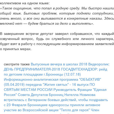
коллективом на одном языке:
«Такое ощущение, что попал в родную среду. Мы быстро нашли
общий язык. Бытовых проблем, которые подняли сотрудники,
очень много, и все они выливаются в конкретные наказы. Здесь
мелочей нет — будем браться за дело и выполнять».
В завершение встречи депутат заверил собравшихся, что каждый
озвученный вопрос, будь он служебного или личного характера,
будет взят в работу с последующим информированием заявителей
о принятых мерах.
смотрите также
Выпускные вечера в школах 2018
Видеоролик:
ДЕНЬ ПРЕДПРИНИМАТЕЛЯ-2018
ГОСАДМТЕХНАДЗОР: рейд
по детским площадкам г.Бронницы (12.07.18)
Информационно-аналитическая программа "ОБЪЕКТИВ"
(05.04.2019)
передача "Жития святых" - 16 выпуск
ПО
СВЯТЫМ МЕСТАМ РОССИИ
Руководитель Фракции "Единая
Россия" Совета Депутатов Бронниц Нателла Новикова
встретилась с Ветераном боевых действий, чтобы поздравить
с 23 Февраля
Бронницкие единороссы приняли активное
участие во Всероссийской акции "Тепло для героя"
Член