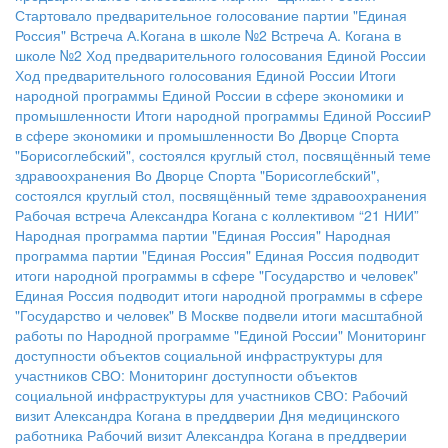
Стартовало предварительное голосование партии "Единая
Россия"
Встреча А.Когана в школе №2
Встреча А. Когана в
школе №2
Ход предварительного голосования Единой России
Ход предварительного голосования Единой России
Итоги
народной программы Единой России в сфере экономики и
промышленности
Итоги народной программы Единой РоссииР
в сфере экономики и промышленности
Во Дворце Спорта
"Борисоглебский", состоялся круглый стол, посвящённый теме
здравоохранения
Во Дворце Спорта "Борисоглебский",
состоялся круглый стол, посвящённый теме здравоохранения
Рабочая встреча Александра Когана с коллективом “21 НИИ”
Народная программа партии "Единая Россия"
Народная
программа партии "Единая Россия"
Единая Россия подводит
итоги народной программы в сфере "Государство и человек"
Единая Россия подводит итоги народной программы в сфере
"Государство и человек"
В Москве подвели итоги масштабной
работы по Народной программе "Единой России"
Мониторинг
доступности объектов социальной инфраструктуры для
участников СВО:
Мониторинг доступности объектов
социальной инфраструктуры для участников СВО:
Рабочий
визит Александра Когана в преддверии Дня медицинского
работника
Рабочий визит Александра Когана в преддверии