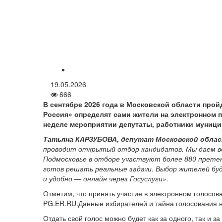
19.05.2026
666
В сентябре 2026 года в Московской области про
Россия» определят сами жители на электронном п
неделе мероприятии депутаты, работники муницип
Татьяна КАРЗУБОВА, депутат Московской област
проводит открытый отбор кандидатов. Мы даем в
Подмосковье в отборе участвуют более 880 претен
готов решать реальные задачи. Выбор жителей бу
и удобно — онлайн через Госуслуги».
Отметим, что принять участие в электронном голосов
PG.ER.RU.Данные избирателей и тайна голосования 
Отдать свой голос можно будет как за одного, так и 