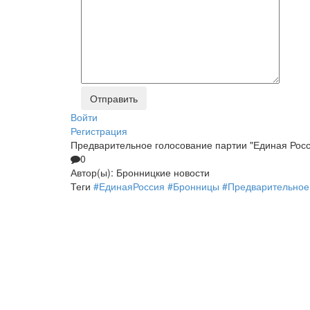
Войти
Регистрация
Предварительное голосование партии "Единая Росс
0
Автор(ы):
Бронницкие новости
Теги
#ЕдинаяРоссия
#Бронницы
#Предварительное