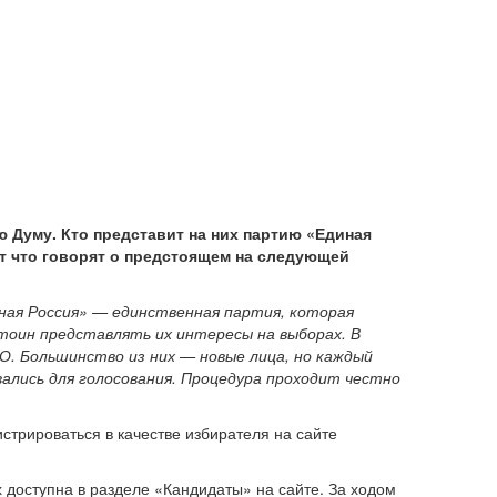
 Думу. Кто представит на них партию «Единая
от что говорят о предстоящем на следующей
ная Россия» — единственная партия, которая
оин представлять их интересы на выборах. В
О. Большинство из них — новые лица, но каждый
лись для голосования. Процедура проходит честно
стрироваться в качестве избирателя на сайте
х доступна в разделе «Кандидаты» на сайте. За ходом