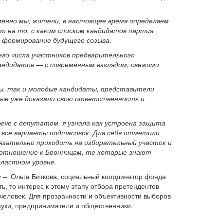
менно мы, жители, в настоящее время определяем
т на то, с каким списком кандидатов партия
 формирование будущего созыва.
о числа участников предварительного
кандидатов — с современным взглядом, свежими
ы, так и молодые кандидаты, представители
рые уже доказали свою ответственность и
ече с депутатом, я узнала как устроена защита
ы все варианты подтасовок. Для себя отметили
бязательно приходить на избирательный участок и
 отношение к Бронницам, те которые знают
бластном уровне.
у – Ольга Биткова, социальный координатор фонда
, то интерес к этому этапу отбора претендентов
человек. Для прозрачности и объективности выборов
ауки, предприниматели и общественники.