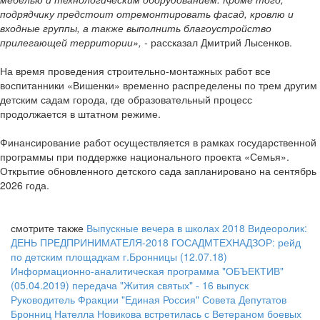
подрядчику предстоит отремонтировать фасад, кровлю и
входные группы, а также выполнить благоустройство
прилегающей территории», -
рассказал Дмитрий Лысенков.
На время проведения строительно-монтажных работ все
воспитанники «Вишенки» временно распределены по трем другим
детским садам города, где образовательный процесс
продолжается в штатном режиме.
Финансирование работ осуществляется в рамках государственной
программы при поддержке национального проекта «Семья».
Открытие обновленного детского сада запланировано на сентябрь
2026 года.
смотрите также
Выпускные вечера в школах 2018
Видеоролик:
ДЕНЬ ПРЕДПРИНИМАТЕЛЯ-2018
ГОСАДМТЕХНАДЗОР: рейд
по детским площадкам г.Бронницы (12.07.18)
Информационно-аналитическая программа "ОБЪЕКТИВ"
(05.04.2019)
передача "Жития святых" - 16 выпуск
Руководитель Фракции "Единая Россия" Совета Депутатов
Бронниц Нателла Новикова встретилась с Ветераном боевых