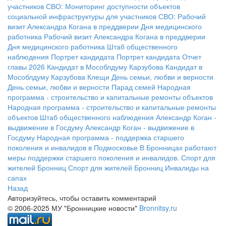
участников СВО:
Мониторинг доступности объектов
социальной инфраструктуры для участников СВО:
Рабочий
визит Александра Когана в преддверии Дня медицинского
работника
Рабочий визит Александра Когана в преддверии
Дня медицинского работника
Штаб общественного
наблюдения
Портрет кандидата
Портрет кандидата
Отчет
главы 2026
Кандидат в Мособлдуму Карзубова
Кандидат в
Мособлдуму Карзубова
Клещи
День семьи, любви и верности
День семьи, любви и верности
Парад семей
Народная
программа - строительство и капитальные ремонты объектов
Народная программа - строительство и капитальные ремонты
объектов
Штаб общественного наблюдения
Александр Коган -
выдвижение в Госдуму
Александр Коган - выдвижение в
Госдуму
Народная программа - поддержка старшего
поколения и инвалидов в Подмосковье
В Бронницах работают
меры поддержки старшего поколения и инвалидов.
Спорт для
жителей Бронниц
Спорт для жителей Бронниц
Инвалиды на
сапах
Назад
Авторизуйтесь, чтобы оставить комментарий
© 2006-2025 МУ "Бронницкие новости"
Bronnitsy.ru