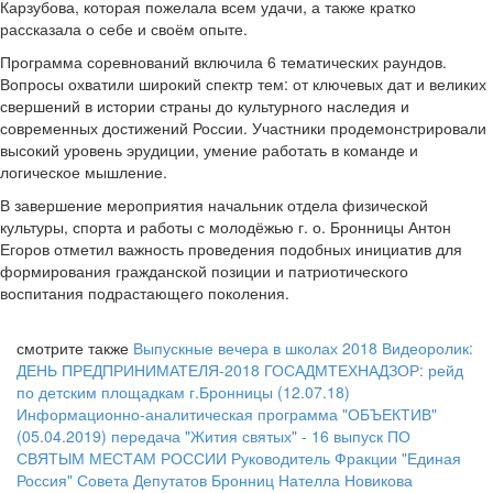
Карзубова, которая пожелала всем удачи, а также кратко
рассказала о себе и своём опыте.
Программа соревнований включила 6 тематических раундов.
Вопросы охватили широкий спектр тем: от ключевых дат и великих
свершений в истории страны до культурного наследия и
современных достижений России. Участники продемонстрировали
высокий уровень эрудиции, умение работать в команде и
логическое мышление.
В завершение мероприятия начальник отдела физической
культуры, спорта и работы с молодёжью г. о. Бронницы Антон
Егоров отметил важность проведения подобных инициатив для
формирования гражданской позиции и патриотического
воспитания подрастающего поколения.
смотрите также
Выпускные вечера в школах 2018
Видеоролик:
ДЕНЬ ПРЕДПРИНИМАТЕЛЯ-2018
ГОСАДМТЕХНАДЗОР: рейд
по детским площадкам г.Бронницы (12.07.18)
Информационно-аналитическая программа "ОБЪЕКТИВ"
(05.04.2019)
передача "Жития святых" - 16 выпуск
ПО
СВЯТЫМ МЕСТАМ РОССИИ
Руководитель Фракции "Единая
Россия" Совета Депутатов Бронниц Нателла Новикова