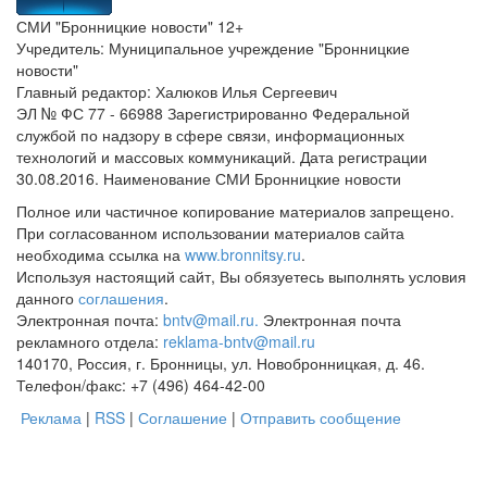
СМИ "Бронницкие новости" 12+
Учредитель: Муниципальное учреждение "Бронницкие
новости"
Главный редактор: Халюков Илья Сергеевич
ЭЛ № ФС 77 - 66988 Зарегистрированно Федеральной
службой по надзору в сфере связи, информационных
технологий и массовых коммуникаций. Дата регистрации
30.08.2016. Наименование СМИ Бронницкие новости
Полное или частичное копирование материалов запрещено.
При согласованном использовании материалов сайта
необходима ссылка на
www.bronnitsy.ru
.
Используя настоящий сайт, Вы обязуетесь выполнять условия
данного
соглашения
.
Электронная почта:
bntv@mail.ru.
Электронная почта
рекламного отдела:
reklama-bntv@mail.ru
140170, Россия, г. Бронницы, ул. Новобронницкая, д. 46.
Телефон/факс: +7 (496) 464-42-00
Реклама
|
RSS
|
Соглашение
|
Отправить сообщение