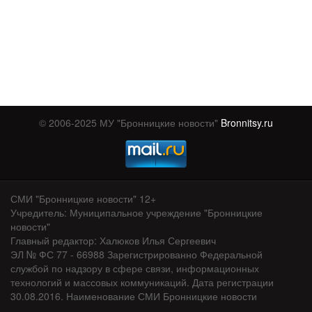
© 2006-2025 МУ "Бронницкие новости"
Bronnitsy.ru
СМИ "Бронницкие новости" 12+
Учредитель: Муниципальное учреждение "Бронницкие
новости"
Главный редактор: Халюков Илья Сергеевич
ЭЛ № ФС 77 - 66988 Зарегистрированно Федеральной
службой по надзору в сфере связи, информационных
технологий и массовых коммуникаций. Дата регистрации
30.08.2016. Наименование СМИ Бронницкие новости