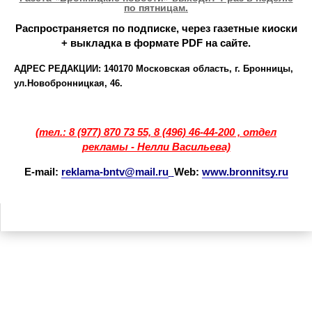
по пятницам.
Распространяется по подписке, через газетные киоски
+ выкладка в формате PDF на сайте.
АДРЕС РЕДАКЦИИ:
140170 Московская область, г. Бронницы,
ул.Новобронницка
я, 46.
(
тел.: 8 (977) 870 73 55, 8 (496) 46-44-200 , отдел
рекламы - Нелли Васильева)
Е-mail:
reklama-bntv@mai
l.ru
Web:
www.bronnitsy.ru