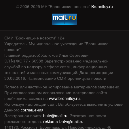
© 2006-2025 МУ "Бронницкие новости"
Bronnitsy.ru
СМИ "Бронницкие новости" 12+
Учредитель: Муниципальное учреждение "Бронницкие
новости"
Главный редактор: Халюков Илья Сергеевич
ЭЛ № ФС 77 - 66988 Зарегистрированно Федеральной
службой по надзору в сфере связи, информационных
технологий и массовых коммуникаций. Дата регистрации
30.08.2016. Наименование СМИ Бронницкие новости
Полное или частичное копирование материалов запрещено.
При согласованном использовании материалов сайта
необходима ссылка на
www.bronnitsy.ru
.
Используя настоящий сайт, Вы обязуетесь выполнять условия
данного
соглашения
.
Электронная почта:
bntv@mail.ru.
Электронная почта
рекламного отдела:
reklama-bntv@mail.ru
140170, Россия, г. Бронницы, ул. Новобронницкая, д. 46.