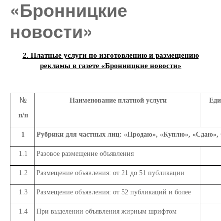
«Бронницкие
новости»
2. Платные услуги по изготовлению и размещению
рекламы в газете «Бронницкие новости»
№
Наименование платной услуги
Еди
п/п
1
Рубрики для частных лиц: «Продаю», «Куплю», «Сдаю», 
1.1
Разовое размещение объявления
1.2
Размещение объявления: от 21 до 51 публикации
1.3
Размещение объявления: от 52 публикаций и более
1.4
При выделении объявления жирным шрифтом