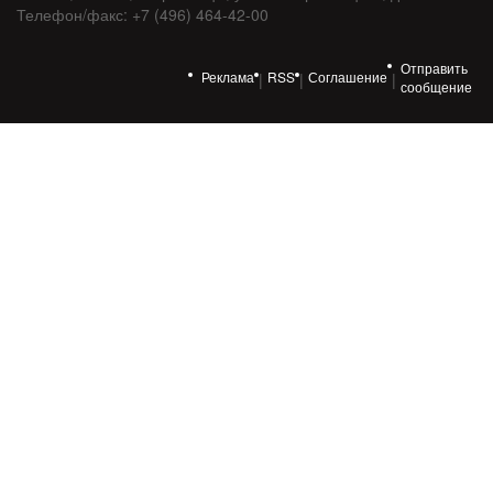
Телефон/факс: +7 (496) 464-42-00
Отправить
Реклама
RSS
Соглашение
|
|
|
сообщение