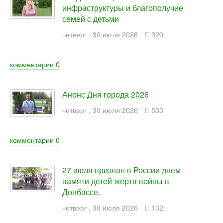
инфраструктуры и благополучие
семей с детьми
четверг
,
30
июля
2026
320
комментарии
0
Анонс Дня города 2026
четверг
,
30
июля
2026
533
комментарии
0
27 июля признан в России днем
памяти детей-жертв войны в
Донбассе.
четверг
,
30
июля
2026
132