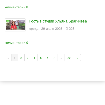
комментарии
0
Гость в студии Ульяна Брагичева
среда
,
29
июля
2026
223
комментарии
0
«
1
2
3
4
5
6
7
...
291
»