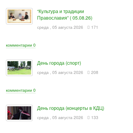
“Культура и традиции
Православия” ( 05.08.26)
среда
,
05
августа
2026
171
комментарии
0
День города (спорт)
среда
,
05
августа
2026
208
комментарии
0
День города (концерты в КДЦ)
среда
,
05
августа
2026
133