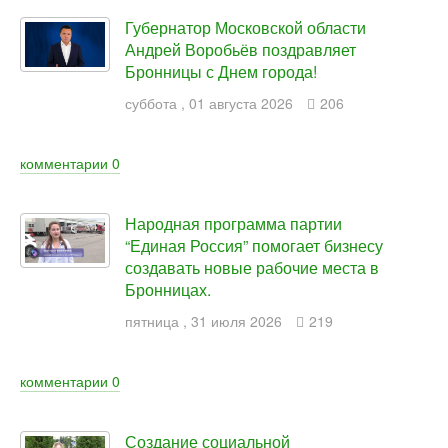
Губернатор Московской области
Андрей Воробьёв поздравляет
Бронницы с Днем города!
суббота
,
01
августа
2026
206
комментарии
0
Народная программа партии
“Единая Россия” помогает бизнесу
создавать новые рабочие места в
Бронницах.
пятница
,
31
июля
2026
219
комментарии
0
Создание социальной