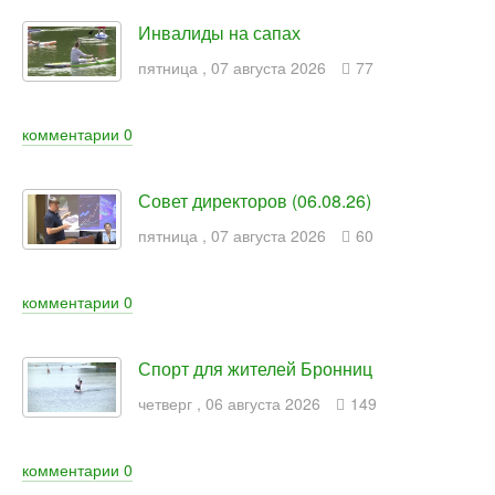
Инвалиды на сапах
пятница
,
07
августа
2026
77
комментарии
0
Совет директоров (06.08.26)
пятница
,
07
августа
2026
60
комментарии
0
Спорт для жителей Бронниц
четверг
,
06
августа
2026
149
комментарии
0