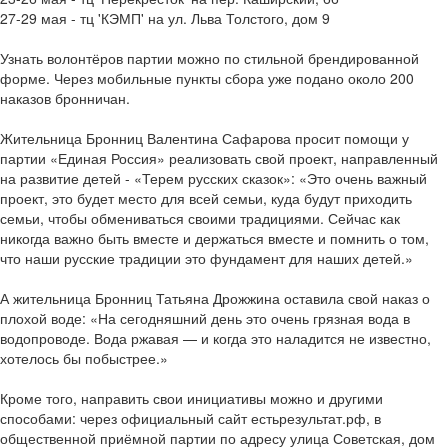
27-29 мая - тц 'КЭМП' на ул. Льва Толстого, дом 9
Узнать волонтёров партии можно по стильной брендированной
форме. Через мобильные пункты сбора уже подано около 200
наказов бронничан.
Жительница Бронниц Валентина Сафарова просит помощи у
партии «Единая Россия» реализовать свой проект, направленный
на развитие детей - «Терем русских сказок»: «Это очень важный
проект, это будет место для всей семьи, куда будут приходить
семьи, чтобы обмениваться своими традициями. Сейчас как
никогда важно быть вместе и держаться вместе и помнить о том,
что наши русские традиции это фундамент для наших детей.»
А жительница Бронниц Татьяна Дрожжина оставила свой наказ о
плохой воде: «На сегодняшний день это очень грязная вода в
водопроводе. Вода ржавая — и когда это наладится не известно,
хотелось бы побыстрее.»
Кроме того, направить свои инициативы можно и другими
способами: через официальный сайт естьрезультат.рф, в
общественной приёмной партии по адресу улица Советская, дом