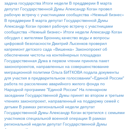
задача государства
Итоги недели
В преддверии 8 марта
депутат Государственной Думы Александр Коган провел
рабочую встречу с участницами сообщества «Нежный бизнес»
В преддверии 8 марта депутат Государственной Думы
Александр Коган провел рабочую встречу с участницами
сообщества «Нежный бизнес»
Итоги недели
Александр Коган
обсудил с жителями Бронниц качество воды и вопросы
цифровой безопасности
Дмитрий Лысенков проверил
капремонт детского сада «Вишенка»
Законопроект об
обеспечении чистоты на контейнерных площадках
Государственная Дума в первом чтении приняла пакет
законопроектов, направленных на совершенствование
миграционной политики
Ольга БИТКОВА подала документы
для участия в предварительном голосовании"«Единой России"
работа по расселению аварийного жилого фонда по
Народной программе "Единой России"
На пленарном
заседании Государственной Думы принят во втором и третьем
чтениях законопроект, направленный на поддержку семей с
детьми
В рамках региональной недели депутат
Государственной Думы Александр Коган встретился с семьями
участников специальной военной операции
В рамках
региональной недели депутат Государственной Думы