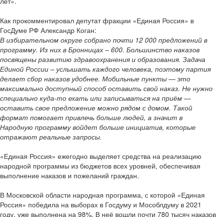
лет».
Как прокомментировал депутат фракции «Единая Россия» в
ГосДуме РФ Александр Коган:
В избирательном округе собрано почти 12 000 предложений в
программу. Из них в Бронницах – 600. Большинство наказов
посвящены развитию здравоохранения и образования. Задача
Единой России – услышать каждого человека, поэтому партия
делает сбор наказов удобнее. Мобильные пункты — это
максимально доступный способ оставить свой наказ. Не нужно
специально куда-то ехать или записываться на приём —
оставить свое предложение можно рядом с домом. Такой
формат помогает привлечь больше людей, а значит в
Народную программу войдет больше инициатив, которые
отражают реальные запросы.
«Единая Россия» ежегодно выделяет средства на реализацию
народной программы из бюджетов всех уровней, обеспечивая
выполнение наказов и пожеланий граждан.
В Московской области народная программа, с которой «Единая
Россия» победила на выборах в Госдуму и Мособлдуму в 2021
году, уже выполнена на 98%. В неё вошли почти 780 тысяч наказов