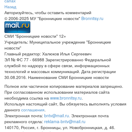
сапах
Назад
Авторизуйтесь, чтобы оставить комментарий
© 2006-2025 МУ "Бронницкие новости"
Bronnitsy.ru
СМИ "Бронницкие новости" 12+
Учредитель: Муниципальное учреждение "Бронницкие
новости"
Главный редактор: Халюков Илья Сергеевич
ЭЛ № ФС 77 - 66988 Зарегистрированно Федеральной
службой по надзору в сфере связи, информационных
технологий и массовых коммуникаций. Дата регистрации
30.08.2016. Наименование СМИ Бронницкие новости
Полное или частичное копирование материалов запрещено.
При согласованном использовании материалов сайта
необходима ссылка на
www.bronnitsy.ru
.
Используя настоящий сайт, Вы обязуетесь выполнять условия
данного
соглашения
.
Электронная почта:
bntv@mail.ru.
Электронная почта
рекламного отдела:
reklama-bntv@mail.ru
140170, Россия, г. Бронницы, ул. Новобронницкая, д. 46.