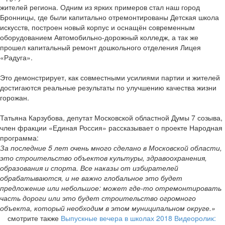
жителей региона. Одним из ярких примеров стал наш город
Бронницы, где были капитально отремонтированы Детская школа
искусств, построен новый корпус и оснащён современным
оборудованием Автомобильно-дорожный колледж, а так же
прошел капитальный ремонт дошкольного отделения Лицея
«Радуга».
Это демонстрирует, как совместными усилиями партии и жителей
достигаются реальные результаты по улучшению качества жизни
горожан.
Татьяна Карзубова, депутат Московской областной Думы 7 созыва,
член фракции «Единая Россия» рассказывает о проекте Народная
программа:
За последние 5 лет очень много сделано в Московской области,
это строительство объектов культуры, здравоохранения,
образования и спорта. Все наказы от избирателей
обрабатываются, и не важно глобальное это будет
предложение или небольшое: может где-то отремонтировать
часть дороги или это будет строительство огромного
объекта, который необходим в этом муниципальном округе.»
смотрите также
Выпускные вечера в школах 2018
Видеоролик: