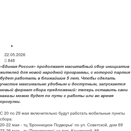
22.05.2026
848
«Единая Россия» продолжает масштабный сбор инициатив
жителей для новой народной программы, с которой партия
будет работать в ближайшие 5 лет. Чтобы сделать
участие максимально удобным и доступным, запускается
новый формат сбора предложений: теперь оставить свои
наказы можно будет по пути с работы или во время
прогулки.
С 20 по 29 мая включительно будут работать мобильные пункты
сбора:
20-22 мая - тц 'Бронницкое Подворье' по ул. Советской, дом 69
23-26 мая - тц 'Перекресток' на пер. Каширский, 66