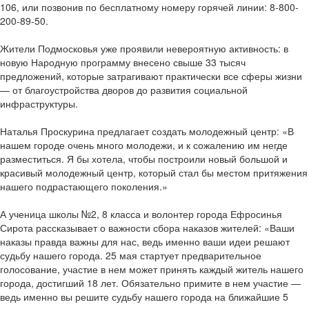
106, или позвонив по бесплатному номеру горячей линии: 8-800-
200-89-50.
Жители Подмосковья уже проявили невероятную активность: в
новую Народную программу внесено свыше 33 тысяч
предложений, которые затрагивают практически все сферы жизни
— от благоустройства дворов до развития социальной
инфраструктуры.
Наталья Проскурина предлагает создать молодежный центр: «В
нашем городе очень много молодежи, и к сожалению им негде
разместиться. Я бы хотела, чтобы построили новый большой и
красивый молодежный центр, который стал бы местом притяжения
нашего подрастающего поколения.»
А ученица школы №2, 8 класса и волонтер города Ефросинья
Сирота рассказывает о важности сбора наказов жителей: «Ваши
наказы правда важны для нас, ведь именно ваши идеи решают
судьбу нашего города. 25 мая стартует предварительное
голосование, участие в нем может принять каждый житель нашего
города, достигший 18 лет. Обязательно примите в нем участие —
ведь именно вы решите судьбу нашего города на ближайшие 5