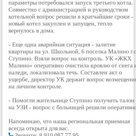
параметры потребовался запуск третьего котла.
Совместно с администрацией и руководством
котельной вопрос решили в кратчайшие сроки -
новый котел закуплен и запущен, тепло
вернулось в дома.
- Еще одна аварийная ситуация - залитие
квартиры на ул. Школьной, 6 поселка Малино г.о
Ступино. Взяли вопрос на контроль. УК «ЖКХ
Малино» оперативно очистила кровлю от снега 
наледи, локализовала течь. Составлен акт о
ущербе, директор УК держит вопрос возмещени
на личном контроле.
- Помогли жительнице Ступино получить талон
на УЗИ - вопрос с больницей решили оперативно
Напоминаю, что наша региональная приемная
всегда открыта для вас.
Звоните: 8 910 087 77 95