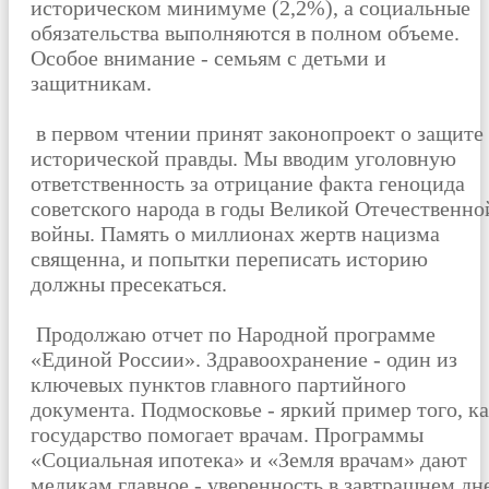
историческом минимуме (2,2%), а социальные
обязательства выполняются в полном объеме.
Особое внимание - семьям с детьми и
защитникам.
в первом чтении принят законопроект
о защите
исторической правды.
Мы вводим уголовную
ответственность за отрицание факта геноцида
советского народа в годы Великой Отечественно
войны. Память о миллионах жертв нацизма
священна, и попытки переписать историю
должны пресекаться.
Продолжаю отчет по Народной программе
«Единой России».
Здравоохранение - один из
ключевых пунктов главного партийного
документа.
Подмосковье - яркий пример того, к
государство помогает врачам. Программы
«Социальная ипотека» и «Земля врачам» дают
медикам главное - уверенность в завтрашнем дне