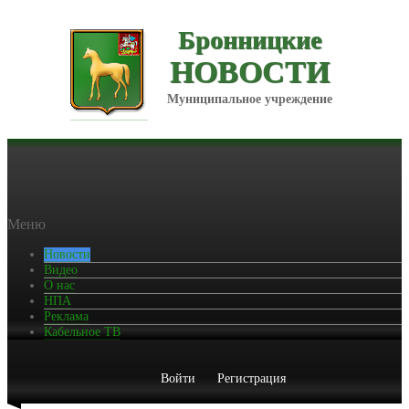
Бронницкие
НОВОСТИ
Муниципальное учреждение
Меню
Новости
Видео
О нас
НПА
Реклама
Кабельное ТВ
Войти
Регистрация