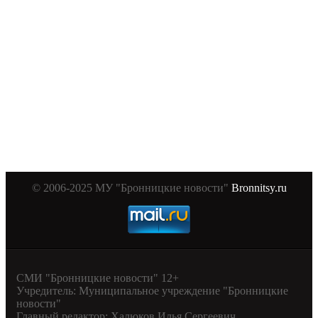
© 2006-2025 МУ "Бронницкие новости"
Bronnitsy.ru
СМИ "Бронницкие новости" 12+
Учредитель: Муниципальное учреждение "Бронницкие
новости"
Главный редактор: Халюков Илья Сергеевич