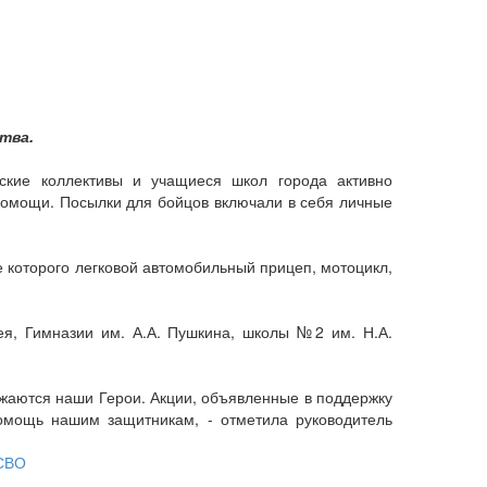
тва.
еские коллективы и учащиеся школ города активно
помощи. Посылки для бойцов включали в себя личные
 которого легковой автомобильный прицеп, мотоцикл,
ея, Гимназии им. А.А. Пушкина, школы №2 им. Н.А.
ражаются наши Герои. Акции, объявленные в поддержку
омощь нашим защитникам, - отметила руководитель
 СВО