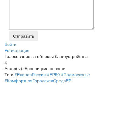
Войти
Регистрация
Голосование за объекты благоустройства
4
Автор(ы):
Бронницкие новости
Теги
#ЕдинаяРоссия #ЕР50 #Подмосковье
#КомфортнаяГородскаяСредаЕР