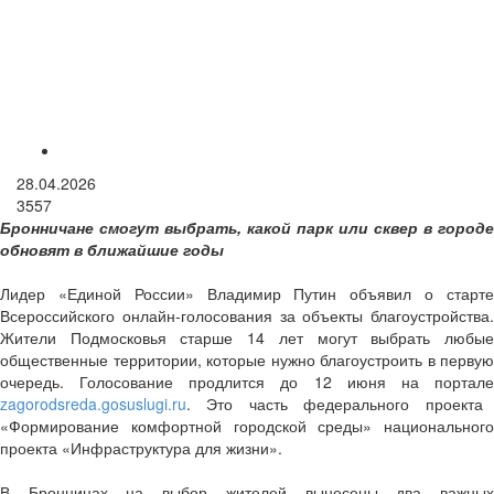
28.04.2026
3557
Бронничане смогут выбрать, какой парк или сквер в городе
обновят в ближайшие годы
Лидер «Единой России» Владимир Путин объявил о старте
Всероссийского онлайн-голосования за объекты благоустройства.
Жители Подмосковья старше 14 лет могут выбрать любые
общественные территории, которые нужно благоустроить в первую
очередь. Голосование продлится до 12 июня на портале
zagorodsreda.gosuslugi.ru
. Это часть федерального проекта
«Формирование комфортной городской среды» национального
проекта «Инфраструктура для жизни».
В Бронницах на выбор жителей вынесены два важных