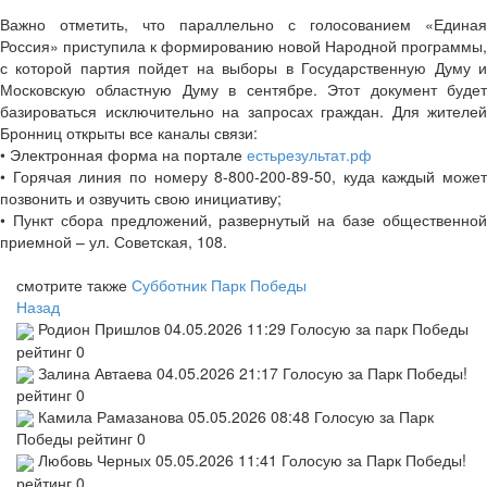
Важно отметить, что параллельно с голосованием «Единая
Россия» приступила к формированию новой Народной программы,
с которой партия пойдет на выборы в Государственную Думу и
Московскую областную Думу в сентябре. Этот документ будет
базироваться исключительно на запросах граждан. Для жителей
Бронниц открыты все каналы связи:
• Электронная форма на портале
естьрезультат.рф
• Горячая линия по номеру 8-800-200-89-50, куда каждый может
позвонить и озвучить свою инициативу;
• Пункт сбора предложений, развернутый на базе общественной
приемной – ул. Советская, 108.
смотрите также
Субботник Парк Победы
Назад
Родион Пришлов
04.05.2026 11:29
Голосую за парк Победы
рейтинг
0
Залина Автаева
04.05.2026 21:17
Голосую за Парк Победы!
рейтинг
0
Камила Рамазанова
05.05.2026 08:48
Голосую за Парк
Победы
рейтинг
0
Любовь Черных
05.05.2026 11:41
Голосую за Парк Победы!
рейтинг
0