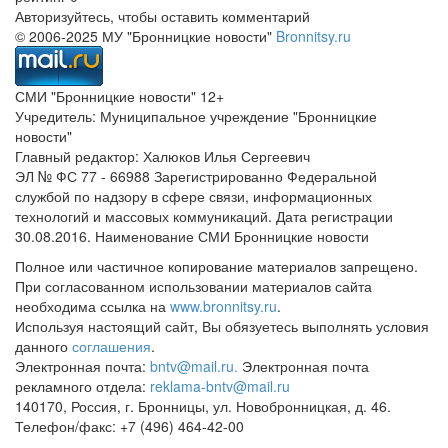
Авторизуйтесь, чтобы оставить комментарий
© 2006-2025 МУ "Бронницкие новости"
Bronnitsy.ru
СМИ "Бронницкие новости" 12+
Учредитель: Муниципальное учреждение "Бронницкие
новости"
Главный редактор: Халюков Илья Сергеевич
ЭЛ № ФС 77 - 66988 Зарегистрированно Федеральной
службой по надзору в сфере связи, информационных
технологий и массовых коммуникаций. Дата регистрации
30.08.2016. Наименование СМИ Бронницкие новости
Полное или частичное копирование материалов запрещено.
При согласованном использовании материалов сайта
необходима ссылка на
www.bronnitsy.ru
.
Используя настоящий сайт, Вы обязуетесь выполнять условия
данного
соглашения
.
Электронная почта:
bntv@mail.ru.
Электронная почта
рекламного отдела:
reklama-bntv@mail.ru
140170, Россия, г. Бронницы, ул. Новобронницкая, д. 46.
Телефон/факс: +7 (496) 464-42-00