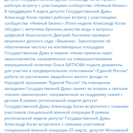
рабочую встречу с участницами сообщества «Нежный бизнес»
В преддверии 8 марта депутат Государственной Думы
Александр Коган провел рабочую встречу с участницами
сообщества «Нежный бизнес»
Итоги недели
Александр Коган
обсудил с жителями Бронниц качество воды и вопросы
цифровой безопасности
Дмитрий Лысенков проверил
капремонт детского сада «Вишенка»
Законопроект об
обеспечении чистоты на контейнерных площадках
Государственная Дума в первом чтении приняла пакет
законопроектов, направленных на совершенствование
миграционной политики
Ольга БИТКОВА подала документы
для участия в предварительном голосовании"«Единой России"
работа по расселению аварийного жилого фонда по
Народной программе "Единой России"
На пленарном
заседании Государственной Думы принят во втором и третьем
чтениях законопроект, направленный на поддержку семей с
детьми
В рамках региональной недели депутат
Государственной Думы Александр Коган встретился с семьями
участников специальной военной операции
В рамках
региональной недели депутат Государственной Думы
Александр Коган встретился с семьями участников
специальной военной операции
25 марта, депутат Московской