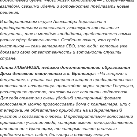
взглядом, свежими идеями и готовностью предлагать новые
решения.
В избирательном округе Александра Борисовича в
предварительном голосовании участвуют как опытные
депутаты, так и молодые кандидаты, представители самых
разных сфер деятельности. Особенно важно, что среди
участников — семь ветеранов СВО, это люди, которые уже
доказали свою ответственность и готовность служить
стране.
Алина ЛОБАНОВА, педагог дополнительного образования
Дома детского творчества г.о. Бронницы:
«На встрече с
депутатом, я узнала как устроена защита предварительного
голосования, авторизация происходит через портал Госуслуги,
регистрация простая, исключены все варианты подтасовок.
Для себя отметили очень удобный электронный формат
голосования, можно проголосовать дома с компьютера, или с
телефона, не обязательно приходить на избирательный
участок и создавать очередь. В предварительном голосовании
принимают участие люди, которые имеют непосредственное
отношение к Бронницам, те которые знают реальные
проблемы школ, садов, больницы и поэтому смогут