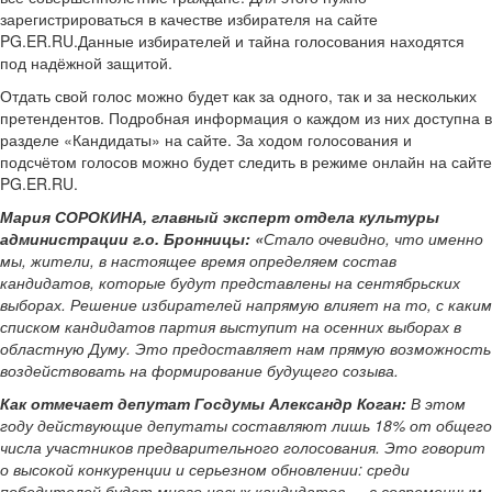
зарегистрироваться в качестве избирателя на сайте
PG.ER.RU.Данные избирателей и тайна голосования находятся
под надёжной защитой.
Отдать свой голос можно будет как за одного, так и за нескольких
претендентов. Подробная информация о каждом из них доступна в
разделе «Кандидаты» на сайте. За ходом голосования и
подсчётом голосов можно будет следить в режиме онлайн на сайте
PG.ER.RU.
Мария СОРОКИНА, главный эксперт отдела культуры
администрации г.о. Бронницы: «
Стало очевидно, что именно
мы, жители, в настоящее время определяем состав
кандидатов, которые будут представлены на сентябрьских
выборах. Решение избирателей напрямую влияет на то, с каким
списком кандидатов партия выступит на осенних выборах в
областную Думу. Это предоставляет нам прямую возможность
воздействовать на формирование будущего созыва.
Как отмечает депутат Госдумы Александр Коган:
В этом
году действующие депутаты составляют лишь 18% от общего
числа участников предварительного голосования. Это говорит
о высокой конкуренции и серьезном обновлении: среди
победителей будет много новых кандидатов — с современным