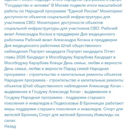
"Государство и человек"
В Москве подвели итоги масштабной
работы по Народной программе "Единой России"
Мониторинг
доступности объектов социальной инфраструктуры для
участников СВО:
Мониторинг доступности объектов
социальной инфраструктуры для участников СВО:
Рабочий
визит Александра Когана в преддверии Дня медицинского
работника
Рабочий визит Александра Когана в преддверии
Дня медицинского работника
Штаб общественного
наблюдения
Портрет кандидата
Портрет кандидата
Отчет
главы 2026
Кандидат в Мособлдуму Карзубова
Кандидат в
Мособлдуму Карзубова
Клещи
День семьи, любви и верности
День семьи, любви и верности
Парад семей
Народная
программа - строительство и капитальные ремонты объектов
Народная программа - строительство и капитальные ремонты
объектов
Штаб общественного наблюдения
Александр Коган -
выдвижение в Госдуму
Александр Коган - выдвижение в
Госдуму
Народная программа - поддержка старшего
поколения и инвалидов в Подмосковье
В Бронницах работают
меры поддержки старшего поколения и инвалидов.
Спорт для
жителей Бронниц
Спорт для жителей Бронниц
Инвалиды на
сапах
Назад