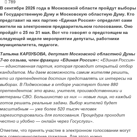
789
В сентябре 2026 года в Московской области пройдут выборы
в Государственную Думу и Московскую областную Думу. Кто
представит на них партию «Единая Россия» определят сами
жители на электронном предварительном голосовании. Оно
пройдёт с 25 по 31 мая. Вот что говорят о предстоящем на
следующей неделе мероприятии депутаты, работники
муниципалитета, педагоги.
Татьяна КАРЗУБОВА, депутат Московской областной Думы
7-го созыва, член фракции «Единая Россия»: «
Единая Россия»
— единственная партия, которая проводит открытый отбор
кандидатов. Мы даем возможность самим жителям решить,
кто из претендентов достоин представлять их интересы на
выборах. В Подмосковье в отборе участвуют более 880
претендентов: это врачи, учителя, производственники и
ветераны СВО. Большинство из них — новые лица, но каждый
готов решать реальные задачи. Выбор жителей будет
масштабным — уже более 520 тысяч человек
зарегистрировались для голосования. Процедура проходит
честно и удобно — онлайн через Госуслуги».
Отметим, что принять участие в электронном голосовании могут
все совершеннолетние граждане. Для этого нужно