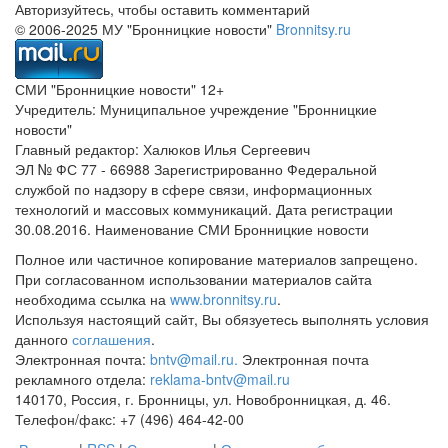
Авторизуйтесь, чтобы оставить комментарий
© 2006-2025 МУ "Бронницкие новости"
Bronnitsy.ru
СМИ "Бронницкие новости" 12+
Учредитель: Муниципальное учреждение "Бронницкие
новости"
Главный редактор: Халюков Илья Сергеевич
ЭЛ № ФС 77 - 66988 Зарегистрированно Федеральной
службой по надзору в сфере связи, информационных
технологий и массовых коммуникаций. Дата регистрации
30.08.2016. Наименование СМИ Бронницкие новости
Полное или частичное копирование материалов запрещено.
При согласованном использовании материалов сайта
необходима ссылка на
www.bronnitsy.ru
.
Используя настоящий сайт, Вы обязуетесь выполнять условия
данного
соглашения
.
Электронная почта:
bntv@mail.ru.
Электронная почта
рекламного отдела:
reklama-bntv@mail.ru
140170, Россия, г. Бронницы, ул. Новобронницкая, д. 46.
Телефон/факс: +7 (496) 464-42-00