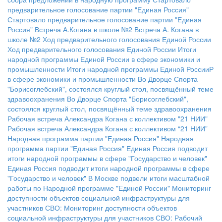
предварительное голосование партии "Единая Россия"
Стартовало предварительное голосование партии "Единая
Россия"
Встреча А.Когана в школе №2
Встреча А. Когана в
школе №2
Ход предварительного голосования Единой России
Ход предварительного голосования Единой России
Итоги
народной программы Единой России в сфере экономики и
промышленности
Итоги народной программы Единой РоссииР
в сфере экономики и промышленности
Во Дворце Спорта
"Борисоглебский", состоялся круглый стол, посвящённый теме
здравоохранения
Во Дворце Спорта "Борисоглебский",
состоялся круглый стол, посвящённый теме здравоохранения
Рабочая встреча Александра Когана с коллективом "21 НИИ"
Рабочая встреча Александра Когана с коллективом “21 НИИ”
Народная программа партии "Единая Россия"
Народная
программа партии "Единая Россия"
Единая Россия подводит
итоги народной программы в сфере "Государство и человек"
Единая Россия подводит итоги народной программы в сфере
"Государство и человек"
В Москве подвели итоги масштабной
работы по Народной программе "Единой России"
Мониторинг
доступности объектов социальной инфраструктуры для
участников СВО:
Мониторинг доступности объектов
социальной инфраструктуры для участников СВО:
Рабочий