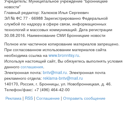
Учредитель: Муниципальное учреждение "Бронницкие
новости"
Главный редактор: Халюков Илья Сергеевич
ЭЛ № ФС 77 - 66988 Зарегистрированно Федеральной
службой по надзору в сфере связи, информационных
технологий и массовых коммуникаций. Дата регистрации
30.08.2016. Наименование СМИ Бронницкие новости
Полное или частичное копирование материалов запрещено.
При согласованном использовании материалов сайта
необходима ссылка на
www.bronnitsy.ru
.
Используя настоящий сайт, Вы обязуетесь выполнять условия
данного
соглашения
.
Электронная почта:
bntv@mail.ru.
Электронная почта
рекламного отдела:
reklama-bntv@mail.ru
140170, Россия, г. Бронницы, ул. Новобронницкая, д. 46.
Телефон/факс: +7 (496) 464-42-00
Реклама
|
RSS
|
Соглашение
|
Отправить сообщение