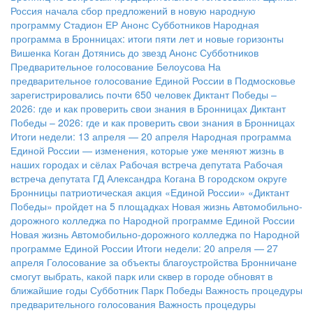
Россия начала сбор предложений в новую народную
программу
Стадион ЕР
Анонс Субботников
Народная
программа в Бронницах: итоги пяти лет и новые горизонты
Вишенка Коган
Дотянись до звезд
Анонс Субботников
Предварительное голосование Белоусова
На
предварительное голосование Единой России в Подмосковье
зарегистрировались почти 650 человек
Диктант Победы –
2026: где и как проверить свои знания в Бронницах
Диктант
Победы – 2026: где и как проверить свои знания в Бронницах
Итоги недели: 13 апреля — 20 апреля
Народная программа
Единой России — изменения, которые уже меняют жизнь в
наших городах и сёлах
Рабочая встреча депутата
Рабочая
встреча депутата ГД Александра Когана
В городском округе
Бронницы патриотическая акция «Единой России» «Диктант
Победы» пройдет на 5 площадках
Новая жизнь Автомобильно-
дорожного колледжа по Народной программе Единой России
Новая жизнь Автомобильно-дорожного колледжа по Народной
программе Единой России
Итоги недели: 20 апреля — 27
апреля
Голосование за объекты благоустройства
Бронничане
смогут выбрать, какой парк или сквер в городе обновят в
ближайшие годы
Субботник Парк Победы
Важность процедуры
предварительного голосования
Важность процедуры