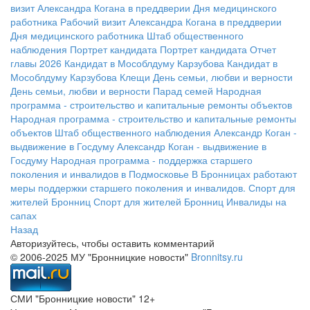
визит Александра Когана в преддверии Дня медицинского
работника
Рабочий визит Александра Когана в преддверии
Дня медицинского работника
Штаб общественного
наблюдения
Портрет кандидата
Портрет кандидата
Отчет
главы 2026
Кандидат в Мособлдуму Карзубова
Кандидат в
Мособлдуму Карзубова
Клещи
День семьи, любви и верности
День семьи, любви и верности
Парад семей
Народная
программа - строительство и капитальные ремонты объектов
Народная программа - строительство и капитальные ремонты
объектов
Штаб общественного наблюдения
Александр Коган -
выдвижение в Госдуму
Александр Коган - выдвижение в
Госдуму
Народная программа - поддержка старшего
поколения и инвалидов в Подмосковье
В Бронницах работают
меры поддержки старшего поколения и инвалидов.
Спорт для
жителей Бронниц
Спорт для жителей Бронниц
Инвалиды на
сапах
Назад
Авторизуйтесь, чтобы оставить комментарий
© 2006-2025 МУ "Бронницкие новости"
Bronnitsy.ru
СМИ "Бронницкие новости" 12+