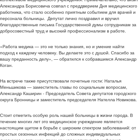
Александра Борисовича совпал с преддверием Дня медицинского
работника, что стало особенно приятным событием для врачей и
персонала больницы. Депутат лично поздравил и вручил
благодарственные письма Государственной думы сотрудникам за
добросовестный труд и высокий профессионализм в работе.
«Работа медика — это не только знания, но и умение найти
подход к каждому человеку. Вы делаете это с душой. Спасибо за
вашу преданность делу», — обратился к собравшимся Александр
Коган.
На встрече также присутствовали почетные гости: Наталья
Меньшикова — заместитель главы по социальным вопросам,
Александр Каширин - Председатель Совета депутатов городского
округа Бронницы и заместитель председателя Нателла Новикова.
Стоит отметить особую роль нашей больницы в жизни города. В
течение многих лет это медицинское учреждение является
настоящим щитом в борьбе с широким спектром заболеваний: от
простых сезонных инфекций до сложных индивидуальных