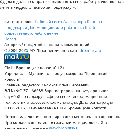
будем и дальше стараться выполнять свою работу качественно и
лечить людей. Спасибо за поддержку!».
смотрите также
Рабочий визит Александра Когана в
преддверии Дня медицинского работника
Штаб
общественного наблюдения
Назад
Авторизуйтесь, чтобы оставить комментарий
© 2006-2025 МУ "Бронницкие новости"
Bronnitsy.ru
СМИ "Бронницкие новости" 12+
Учредитель: Муниципальное учреждение "Бронницкие
новости"
Главный редактор: Халюков Илья Сергеевич
ЭЛ № ФС 77 - 66988 Зарегистрированно Федеральной
службой по надзору в сфере связи, информационных
технологий и массовых коммуникаций. Дата регистрации
30.08.2016. Наименование СМИ Бронницкие новости
Полное или частичное копирование материалов запрещено.
При согласованном использовании материалов сайта
необходима ссылка на
www.bronnitsy.ru
.