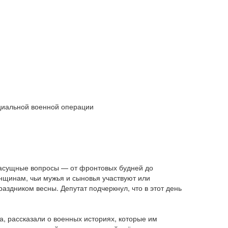
ециальной военной операции
насущные вопросы — от фронтовых будней до
нщинам, чьи мужья и сыновья участвуют или
здником весны. Депутат подчеркнул, что в этот день
, рассказали о военных историях, которые им