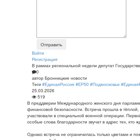
Войти
Регистрация
В рамках региональной недели депутат Государств
0
автор
Бронницкие новости
Теги
#ЕдинаяРоссия
#ЕР50
#Подмосковье
#Единая
25.03.2026
519
В преддверии Международного женского дня парламе
финансовой безопасности. Встреча прошла в тёплой,
участвовали в специальной военной операции. Первой
особые слова благодарности звучат в адрес тех, кто 
Однако встреча не ограничилась только цветами и п