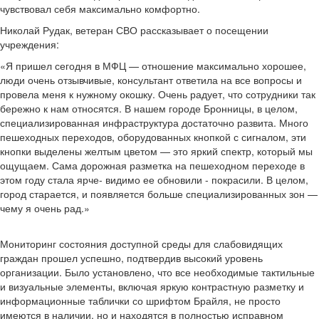
чувствовал себя максимально комфортно.
Николай Рудак, ветеран СВО рассказывает о посещении
учреждения:
«Я пришел сегодня в МФЦ — отношение максимально хорошее,
люди очень отзывчивые, консультант ответила на все вопросы и
провела меня к нужному окошку. Очень радует, что сотрудники так
бережно к нам относятся. В нашем городе Бронницы, в целом,
специализированная инфраструктура достаточно развита. Много
пешеходных переходов, оборудованных кнопкой с сигналом, эти
кнопки выделены желтым цветом — это яркий спектр, который мы
ощущаем. Сама дорожная разметка на пешеходном переходе в
этом году стала ярче- видимо ее обновили - покрасили. В целом,
город старается, и появляется больше специализированных зон —
чему я очень рад.»
Мониторинг состояния доступной среды для слабовидящих
граждан прошел успешно, подтвердив высокий уровень
организации. Было установлено, что все необходимые тактильные
и визуальные элементы, включая яркую контрастную разметку и
информационные таблички со шрифтом Брайля, не просто
имеются в наличии, но и находятся в полностью исправном