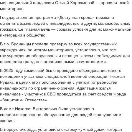
мер социальной поддержки Ольгой Харламовой — провели такой
мониторинг.
Государственная программа «Доступная среда» призвана
облегчить жизнь людей с инвалидностью и других маломобильных
граждан. Её главная цель — создать условия для их максимальной
интеграции в общество.
В г.о. Бронницы провели проверку во всех государственных
учреждениях, по итогам мониторинга, установлено, что все
гос.учреждения оборудованы и оснащены всем необходимым для
посещения граждан с ограниченными возможностями.
В 2025 году комиссией было проведено обследование жилого
помещения участника специальной военной операции Николая
Рудака, в целях его приспособления с учетом потребностей
инвалидности по ограничению зрения. Адаптация жилья
инвалидов - участников СВО проводиться за счет средств Фонда
«Защитники Отечества».
В доме Николая Викторовича было установлено
специализированное оборудование для людей с нарушением
зрения:
В-первую очередь, установили систему «умный дом», которая