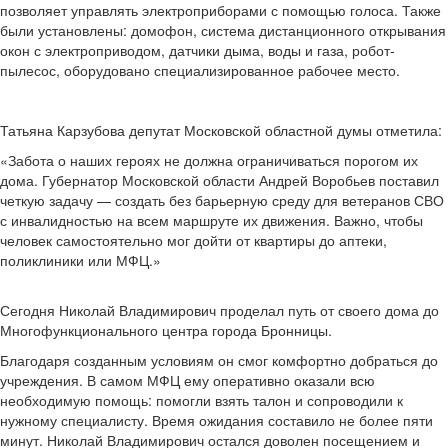
позволяет управлять электроприборами с помощью голоса. Также
были установлены: домофон, система дистанционного открывания
окон с электроприводом, датчики дыма, воды и газа, робот-
пылесос, оборудовано специализированное рабочее место.
Татьяна Карзубова депутат Московской областной думы отметила:
«Забота о наших героях не должна ограничиваться порогом их
дома. Губернатор Московской области Андрей Воробьев поставил
четкую задачу — создать без барьерную среду для ветеранов СВО
с инвалидностью на всем маршруте их движения. Важно, чтобы
человек самостоятельно мог дойти от квартиры до аптеки,
поликлиники или МФЦ.»
Сегодня Николай Владимирович проделал путь от своего дома до
Многофункционального центра города Бронницы.
Благодаря созданным условиям он смог комфортно добраться до
учреждения. В самом МФЦ ему оперативно оказали всю
необходимую помощь: помогли взять талон и сопроводили к
нужному специалисту. Время ожидания составило не более пяти
минут. Николай Владимирович остался доволен посещением и