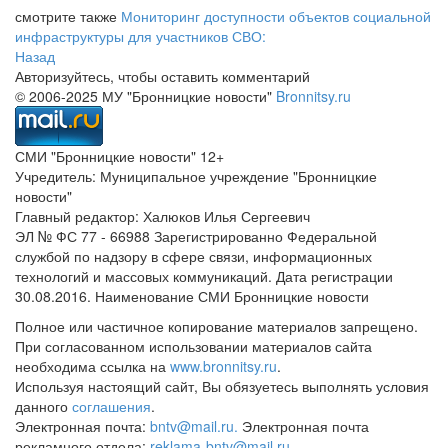
смотрите также
Мониторинг доступности объектов социальной
инфраструктуры для участников СВО:
Назад
Авторизуйтесь, чтобы оставить комментарий
© 2006-2025 МУ "Бронницкие новости"
Bronnitsy.ru
СМИ "Бронницкие новости" 12+
Учредитель: Муниципальное учреждение "Бронницкие
новости"
Главный редактор: Халюков Илья Сергеевич
ЭЛ № ФС 77 - 66988 Зарегистрированно Федеральной
службой по надзору в сфере связи, информационных
технологий и массовых коммуникаций. Дата регистрации
30.08.2016. Наименование СМИ Бронницкие новости
Полное или частичное копирование материалов запрещено.
При согласованном использовании материалов сайта
необходима ссылка на
www.bronnitsy.ru
.
Используя настоящий сайт, Вы обязуетесь выполнять условия
данного
соглашения
.
Электронная почта:
bntv@mail.ru.
Электронная почта
рекламного отдела:
reklama-bntv@mail.ru