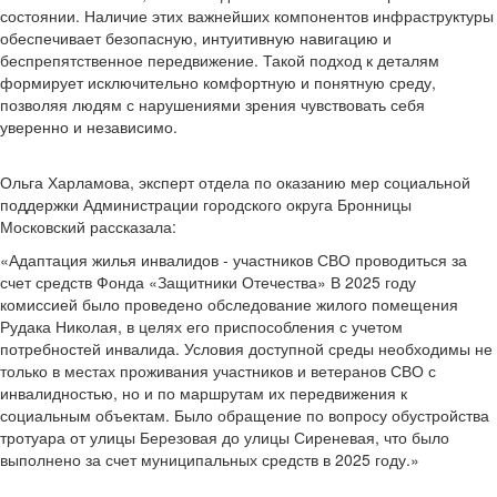
состоянии. Наличие этих важнейших компонентов инфраструктуры
обеспечивает безопасную, интуитивную навигацию и
беспрепятственное передвижение. Такой подход к деталям
формирует исключительно комфортную и понятную среду,
позволяя людям с нарушениями зрения чувствовать себя
уверенно и независимо.
Ольга Харламова, эксперт отдела по оказанию мер социальной
поддержки Администрации городского округа Бронницы
Московский рассказала:
«Адаптация жилья инвалидов - участников СВО проводиться за
счет средств Фонда «Защитники Отечества» В 2025 году
комиссией было проведено обследование жилого помещения
Рудака Николая, в целях его приспособления с учетом
потребностей инвалида. Условия доступной среды необходимы не
только в местах проживания участников и ветеранов СВО с
инвалидностью, но и по маршрутам их передвижения к
социальным объектам. Было обращение по вопросу обустройства
тротуара от улицы Березовая до улицы Сиреневая, что было
выполнено за счет муниципальных средств в 2025 году.»