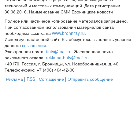
технологий и массовых коммуникаций. Дата регистрации
30.08.2016. Наименование СМИ Бронницкие новости
Полное или частичное копирование материалов запрещено.
При согласованном использовании материалов сайта
необходима ссылка на
www.bronnitsy.ru
.
Используя настоящий сайт, Вы обязуетесь выполнять условия
данного
соглашения
.
Электронная почта:
bntv@mail.ru.
Электронная почта
рекламного отдела:
reklama-bntv@mail.ru
140170, Россия, г. Бронницы, ул. Новобронницкая, д. 46.
Телефон/факс: +7 (496) 464-42-00
Реклама
|
RSS
|
Соглашение
|
Отправить сообщение