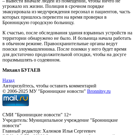
– вывести вначале людей из помещений, чтобы ничто не
угрожало их жизни. Полиция в срочном порядке
эвакуировала из медучреждения персонал и пациентов, часть
которых пришлось перевезти на время проверки в
Бронницкую городскую больницу.
К счастью, после обследования здания взрывных устройств на
территории обнаружено не было. И больница начала работать
в обычном режиме. Правоохранительные органы ведут
поиски злоумышленника. После поимки у него будет время
для достаточно продолжительной отсидки, чтобы на досуге
поразмышлять о содеянном.
Михаил БУГАЕВ
Назад
Авторизуйтесь, чтобы оставить комментарий
© 2006-2025 МУ "Бронницкие новости"
Bronnitsy.ru
СМИ "Бронницкие новости" 12+
Учредитель: Муниципальное учреждение "Бронницкие
новости"
Главный редактор: Халюков Илья Сергеевич