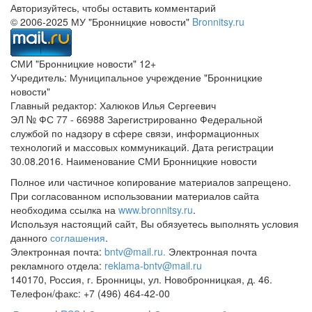
Авторизуйтесь, чтобы оставить комментарий
© 2006-2025 МУ "Бронницкие новости"
Bronnitsy.ru
СМИ "Бронницкие новости" 12+
Учредитель: Муниципальное учреждение "Бронницкие
новости"
Главный редактор: Халюков Илья Сергеевич
ЭЛ № ФС 77 - 66988 Зарегистрированно Федеральной
службой по надзору в сфере связи, информационных
технологий и массовых коммуникаций. Дата регистрации
30.08.2016. Наименование СМИ Бронницкие новости
Полное или частичное копирование материалов запрещено.
При согласованном использовании материалов сайта
необходима ссылка на
www.bronnitsy.ru
.
Используя настоящий сайт, Вы обязуетесь выполнять условия
данного
соглашения
.
Электронная почта:
bntv@mail.ru.
Электронная почта
рекламного отдела:
reklama-bntv@mail.ru
140170, Россия, г. Бронницы, ул. Новобронницкая, д. 46.
Телефон/факс: +7 (496) 464-42-00