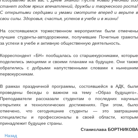
станет годом ярких впечатлений, дружбы и творческого роста!
С открытыми сердцами и умами смотрите вперед и верьте в
свои силы. Здоровья, счастья, успехов в учебе и в жизни!
На состоявшемся торжественном мероприятии были отмечены
лучшие студенты-автодорожники, получившие Почетные грамоты
за успехи в учебе и активную общественную деятельность.
Корреспондент «БН» пообщалась со старшекурсниками, которые
поделились эмоциями и своими планами на будущее. Они также
обратились с добрыми напутственными словами к нынешним
первокурсникам.
В рамках праздничной программы, состоявшейся в АДК, были
проведены беседы о важном на тему «Образ будущего».
Преподаватели рассказали студентам о последних научных
открытиях и технологических достижениях. При этом, было
отмечено, что сегодняшние студенты — это завтрашние
специалисты и профессионалы в своей области, которым
принадлежит будущее страны.
Станислава БОРТНИКОВА
Назад