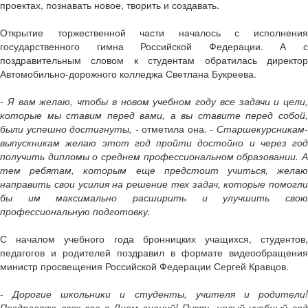
проектах, познавать новое, творить и создавать.
Открытие торжественной части началось с исполнения
государственного гимна Российской Федерации. А с
поздравительным словом к студентам обратилась директор
Автомобильно-дорожного колледжа Светлана Букреева.
- Я вам желаю, чтобы в новом учебном году все задачи и цели,
которые мы ставим перед вами, а вы ставите перед собой,
были успешно достигнуты,
- отметила она. -
Старшекурсникам
выпускникам желаю этот год пройти достойно и через год
получить дипломы о среднем профессиональном образовании. А
тем ребятам, которым еще предстоит учиться, желаю
направить свои усилия на решение тех задач, которые помогли
бы им максимально расширить и улучшить свою
профессиональную подготовку.
С началом учебного года бронницких учащихся, студентов,
педагогов и родителей поздравил в формате видеообращения
министр просвещения Российской Федерации Сергей Кравцов.
-
Дорогие школьники и студенты, учителя и родители
Поздравляю всех вас с Днем знаний! Пусть новый учебный год