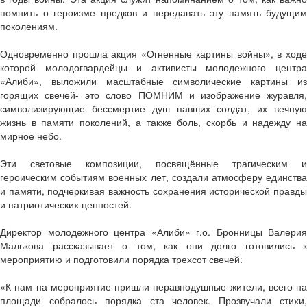
помнить о героизме предков и передавать эту память будущим
поколениям.
Одновременно прошла акция «Огненные картины войны», в ходе
которой молодогвардейцы и активисты молодежного центра
«Алиби», выложили масштабные символические картины из
горящих свечей- это слово ПОМНИМ и изображение журавля,
символизирующие бессмертие душ павших солдат, их вечную
жизнь в памяти поколений, а также боль, скорбь и надежду на
мирное небо.
Эти световые композиции, посвящённые трагическим и
героическим событиям военных лет, создали атмосферу единства
и памяти, подчеркивая важность сохранения исторической правды
и патриотических ценностей.
Директор молодежного центра «Алиби» г.о. Бронницы Валерия
Малькова рассказывает о том, как они долго готовились к
мероприятию и подготовили порядка трехсот свечей:
«К нам на мероприятие пришли неравнодушные жители, всего на
площади собралось порядка ста человек. Прозвучали стихи,