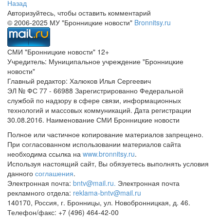
Назад
Авторизуйтесь, чтобы оставить комментарий
© 2006-2025 МУ "Бронницкие новости"
Bronnitsy.ru
СМИ "Бронницкие новости" 12+
Учредитель: Муниципальное учреждение "Бронницкие
новости"
Главный редактор: Халюков Илья Сергеевич
ЭЛ № ФС 77 - 66988 Зарегистрированно Федеральной
службой по надзору в сфере связи, информационных
технологий и массовых коммуникаций. Дата регистрации
30.08.2016. Наименование СМИ Бронницкие новости
Полное или частичное копирование материалов запрещено.
При согласованном использовании материалов сайта
необходима ссылка на
www.bronnitsy.ru
.
Используя настоящий сайт, Вы обязуетесь выполнять условия
данного
соглашения
.
Электронная почта:
bntv@mail.ru.
Электронная почта
рекламного отдела:
reklama-bntv@mail.ru
140170, Россия, г. Бронницы, ул. Новобронницкая, д. 46.
Телефон/факс: +7 (496) 464-42-00