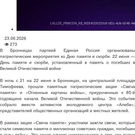
23.06.2026
273
В Бронницах партией Единая Россия организованы
патриотические мероприятия ко Дню памяти и скорби. 22 июня —
День памяти и скорби, установленный в память о погибших в
Великой Отечественной войне
В ночь с 21 на 22 июня в Бронницах, на центральной площади
Тимофеева, прошли памятные патриотические акции «Свеча
памяти» и «Огненные картины войны», приуроченные к 85-й
годовщине начала Великой Отечественной войны. Это событие
собрало вместе активистов молодежного центра «Алиби»,
представителей общественных организаций и местных жителей.
В рамках акции «Свеча памяти» участники зажгли свечи, которые
стали символом памяти о миллионах советских граждан, погибших
в годы войны. Эта акция служит напоминанием о том, как важно