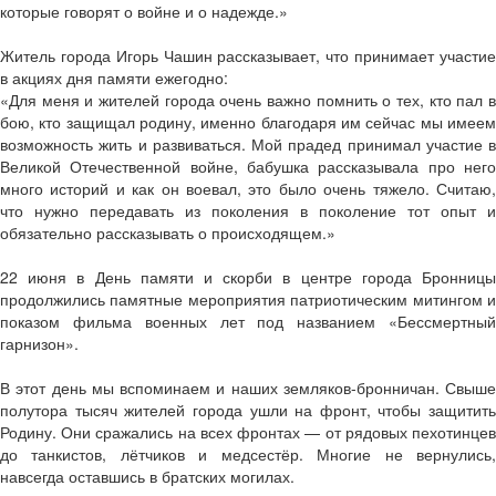
которые говорят о войне и о надежде.»
Житель города Игорь Чашин рассказывает, что принимает участие
в акциях дня памяти ежегодно:
«Для меня и жителей города очень важно помнить о тех, кто пал в
бою, кто защищал родину, именно благодаря им сейчас мы имеем
возможность жить и развиваться. Мой прадед принимал участие в
Великой Отечественной войне, бабушка рассказывала про него
много историй и как он воевал, это было очень тяжело. Считаю,
что нужно передавать из поколения в поколение тот опыт и
обязательно рассказывать о происходящем.»
22 июня в День памяти и скорби в центре города Бронницы
продолжились памятные мероприятия патриотическим митингом и
показом фильма военных лет под названием «Бессмертный
гарнизон».
В этот день мы вспоминаем и наших земляков-бронничан. Свыше
полутора тысяч жителей города ушли на фронт, чтобы защитить
Родину. Они сражались на всех фронтах — от рядовых пехотинцев
до танкистов, лётчиков и медсестёр. Многие не вернулись,
навсегда оставшись в братских могилах.