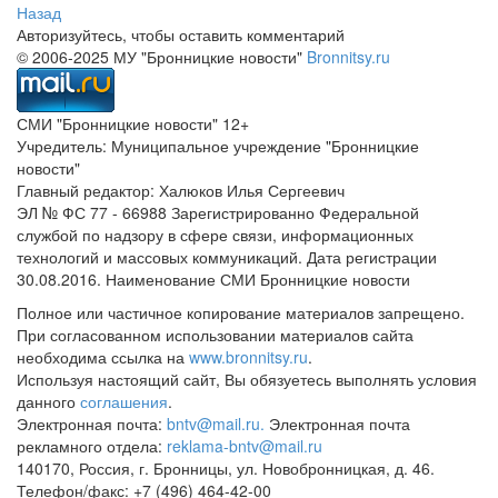
Назад
Авторизуйтесь, чтобы оставить комментарий
© 2006-2025 МУ "Бронницкие новости"
Bronnitsy.ru
СМИ "Бронницкие новости" 12+
Учредитель: Муниципальное учреждение "Бронницкие
новости"
Главный редактор: Халюков Илья Сергеевич
ЭЛ № ФС 77 - 66988 Зарегистрированно Федеральной
службой по надзору в сфере связи, информационных
технологий и массовых коммуникаций. Дата регистрации
30.08.2016. Наименование СМИ Бронницкие новости
Полное или частичное копирование материалов запрещено.
При согласованном использовании материалов сайта
необходима ссылка на
www.bronnitsy.ru
.
Используя настоящий сайт, Вы обязуетесь выполнять условия
данного
соглашения
.
Электронная почта:
bntv@mail.ru.
Электронная почта
рекламного отдела:
reklama-bntv@mail.ru
140170, Россия, г. Бронницы, ул. Новобронницкая, д. 46.
Телефон/факс: +7 (496) 464-42-00