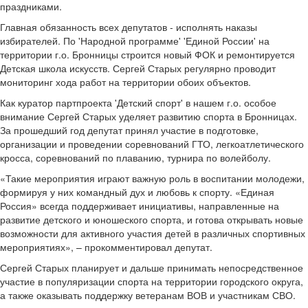
праздниками.
Главная обязанность всех депутатов - исполнять наказы
избирателей. По 'Народной программе' 'Единой России' на
территории г.о. Бронницы строится новый ФОК и ремонтируется
Детская школа искусств. Сергей Старых регулярно проводит
мониторинг хода работ на территории обоих объектов.
Как куратор партпроекта 'Детский спорт' в нашем г.о. особое
внимание Сергей Старых уделяет развитию спорта в Бронницах.
За прошедший год депутат принял участие в подготовке,
организации и проведении соревнований ГТО, легкоатлетического
кросса, соревнований по плаванию, турнира по волейболу.
«Такие мероприятия играют важную роль в воспитании молодежи,
формируя у них командный дух и любовь к спорту. «Единая
Россия» всегда поддерживает инициативы, направленные на
развитие детского и юношеского спорта, и готова открывать новые
возможности для активного участия детей в различных спортивных
мероприятиях», – прокомментировал депутат.
Сергей Старых планирует и дальше принимать непосредственное
участие в популяризации спорта на территории городского округа,
а также оказывать поддержку ветеранам ВОВ и участникам СВО.