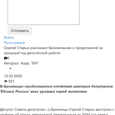
Войти
Регистрация
Сергей Старых рассказал бронничанам о проделанной за
прошлый год депутатской работе
0
Автор(ы):
Корр. "БН"
12.03.2025
921
В Бронницах продолжается отчётная кампания депутатов
'Единой России' всех уровней перед жителями
Депутат Совета депутатов г.о.Бронницы Сергей Старых выступил с
отчётом об итогах депутатской деятельности за 2024 год перед