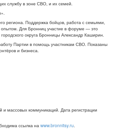
х службу в зоне СВО, и их семей.
я».
его региона. Поддержка бойцов, работа с семьями,
а опытом. Для Бронниц участие в форуме — это
 городского округа Бронницы Александр Каширин.
аботу Партии в помощь участникам СВО. Показаны
онтёров и бизнеса.
й и массовых коммуникаций. Дата регистрации
обходима ссылка на
www.bronnitsy.ru
.