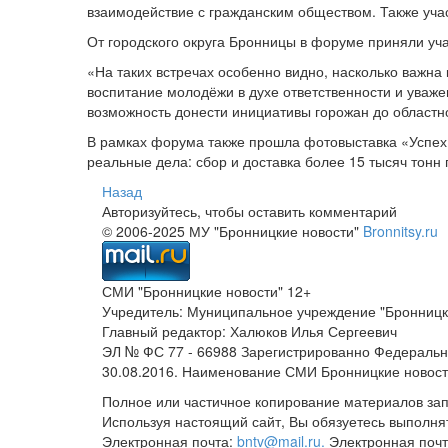
взаимодействие с гражданским обществом. Также уча
От городского округа Бронницы в форуме приняли уч
«На таких встречах особенно видно, насколько важна 
воспитание молодёжи в духе ответственности и уваже
возможность донести инициативы горожан до областн
В рамках форума также прошла фотовыставка «Успех
реальные дела: сбор и доставка более 15 тысяч тонн
Назад
Авторизуйтесь, чтобы оставить комментарий
© 2006-2025 МУ "Бронницкие новости"
Bronnitsy.ru
СМИ "Бронницкие новости" 12+
Учредитель: Муниципальное учреждение "Бронницк
Главный редактор: Халюков Илья Сергеевич
ЭЛ № ФС 77 - 66988 Зарегистрированно Федеральн
30.08.2016. Наименование СМИ Бронницкие новос
Полное или частичное копирование материалов за
Используя настоящий сайт, Вы обязуетесь выполня
Электронная почта:
bntv@mail.ru.
Электронная почт