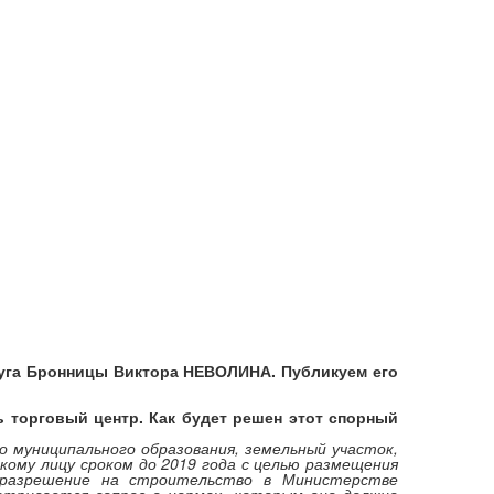
руга Бронницы Виктора НЕВОЛИНА. Публикуем его
ь торговый центр. Как будет решен этот спорный
 муниципального образования, земельный участок,
кому лицу сроком до 2019 года с целью размещения
 разрешение на строительство в Министерстве