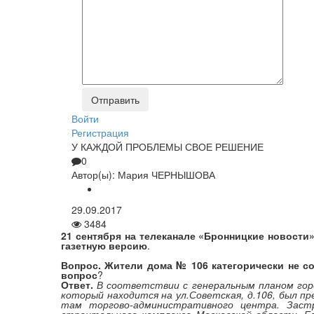
Войти
Регистрация
У КАЖДОЙ ПРОБЛЕМЫ СВОЕ РЕШЕНИЕ
0
Автор(ы):
Мария ЧЕРНЫШОВА
29.09.2017
3484
21 сентября на телеканале «Бронницкие новости
газетную версию
.
Вопрос. Жители дома № 106 категорически не со
вопрос
?
Ответ.
В соответствии с генеральным планом горо
который находится на ул.Советская, д.106, был п
там торгово-административного центра. Заст