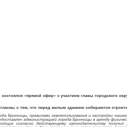
» состоялся «прямой эфир» с участием
главы городского ок
гласны с тем, что перед жилым зданием собираются строит
да Бронницы, правилами землепользования и застройки нашего
редоставлен администрацией города Бронницы в аренду физичес
ройщик согласно действующему законодательству получил