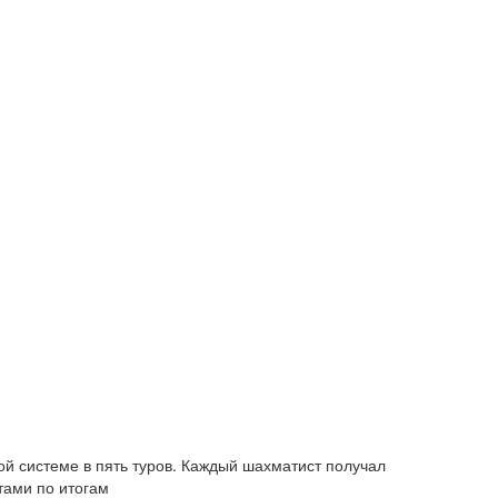
ой системе в пять туров. Каждый шахматист получал
тами по итогам