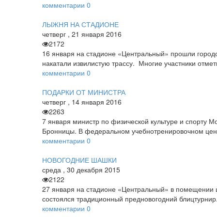
комментарии
0
ЛЫЖНЯ НА СТАДИОНЕ
четверг
,
21
января
2016
2172
16 января на стадионе «Центральный» прошли городс
накатали извилистую трассу. Многие участники отмет
комментарии
0
ПОДАРКИ ОТ МИНИСТРА
четверг
,
14
января
2016
2263
7 января министр по физической культуре и спорту 
Бронницы. В федеральном учебно­тренировочном цен
комментарии
0
НОВОГОДНИЕ ШАШКИ
среда
,
30
декабря
2015
2122
27 января на стадионе «Центральный» в помещении ш
состоялся традиционный предновогодний блиц­турнир
комментарии
0