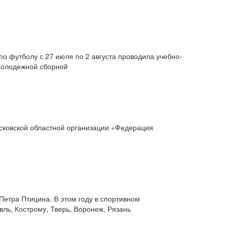
о футболу с 27 июля по 2 августа проводила учебно­
 молодежной сборной
Московской областной организации «Федерация
Петра Птицина. В этом году в спортивном
ль, Кострому, Тверь, Воронеж, Рязань