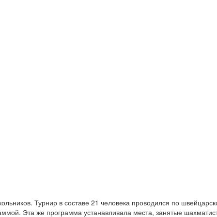
ольников. Турнир в составе 21 человека проводился по швейцарск
аммой. Эта же программа устанавливала места, занятые шахматис