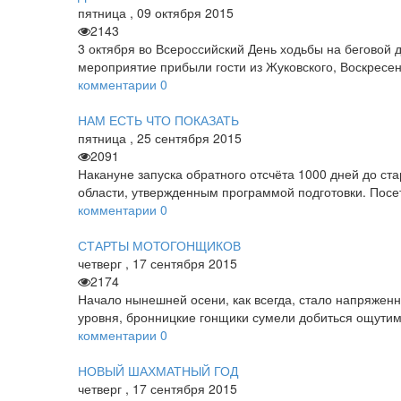
пятница
,
09
октября
2015
2143
3 октября во Всероссийский День ходьбы на беговой 
мероприятие прибыли гости из Жуковского, Воскресен
комментарии
0
НАМ ЕСТЬ ЧТО ПОКАЗАТЬ
пятница
,
25
сентября
2015
2091
Накануне запуска обратного отсчёта 1000 дней до ст
области, утвержденным программой подготовки. Посе
комментарии
0
СТАРТЫ МОТОГОНЩИКОВ
четверг
,
17
сентября
2015
2174
Начало нынешней осени, как всегда, стало напряженн
уровня, бронницкие гонщики сумели добиться ощутим
комментарии
0
НОВЫЙ ШАХМАТНЫЙ ГОД
четверг
,
17
сентября
2015