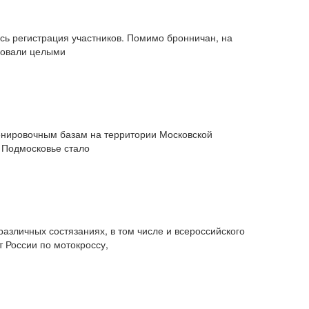
ась регистрация участников. Помимо бронничан, на
твовали целыми
тренировочным базам на территории Московской
 Подмосковье стало
азличных состязаниях, в том числе и всероссийского
 России по мотокроссу,