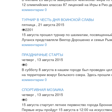
12 олимпийских классах 87 лицензий на Игры в Рио-­
комментарии
0
ТУРНИР В ЧЕСТЬ ДНЯ ВОИНСКОЙ СЛАВЫ
пятница
,
21
августа
2015
2201
15 августа прошел турнир по шахматам, посвященный
Луганск представляли Виктор Дорошенко и семья Рыж
комментарии
0
ПРАЗДНИЧНЫЕ СТАРТЫ
четверг
,
13
августа
2015
0
В субботу 8 августа в нашем городе был проведен ц
на территории вокруг Бельского озера. Здесь прошли
комментарии
0
СПОРТИВНАЯ МОЗАИКА
четверг
,
13
августа
2015
0
15 августа стартует летнее первенство города Бронни
Первые игры пройдут 15 августа в 12:00 на искусс