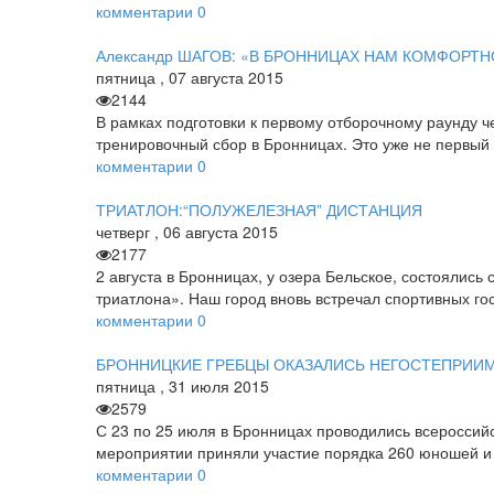
комментарии
0
Александр ШАГОВ: «В БРОННИЦАХ НАМ КОМФОРТН
пятница
,
07
августа
2015
2144
В рамках подготовки к первому отборочному раунду ч
тренировочный сбор в Бронницах. Это уже не первый
комментарии
0
ТРИАТЛОН:“ПОЛУЖЕЛЕЗНАЯ” ДИСТАНЦИЯ
четверг
,
06
августа
2015
2177
2 августа в Бронницах, у озера Бельское, состоялис
триатлона». Наш город вновь встречал спортивных го
комментарии
0
БРОННИЦКИЕ ГРЕБЦЫ ОКАЗАЛИСЬ НЕГОСТЕПРИ
пятница
,
31
июля
2015
2579
С 23 по 25 июля в Бронницах проводились всероссийс
мероприятии приняли участие порядка 260 юношей и 
комментарии
0