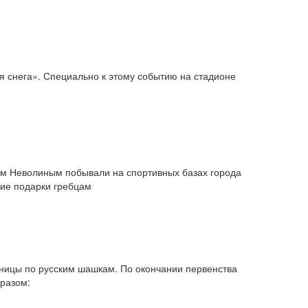
я снега». Специально к этому событию на стадионе
ром Неволиным побывали на спортивных базах города
ие подарки гребцам
нницы по русским шашкам. По окончании первенства
бразом: