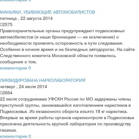
МАНЬЯКИ, УБИВАЮЩИЕ АВТОМОБИЛИСТОВ
пятница
,
22
августа
2014
2575
Правоохранительные органы предупреждают подмосковных
автомобилистов (и наши бронницкие — не исключение) о
необходимости проявлять осторожность в пути следования.
Особенно в ночное время и на безлюдных автодорогах. На сайте
Следственного комитета Московской области появилось
сообщение о том,
комментарии
0
ЛИКВИДИРОВАНА НАРКОЛАБОРАТОРИЯ
четверг
,
24
июля
2014
2664
22 июля сотрудниками УФСКН России по МО задержаны члены
преступной группы, занимавшейся изготовлением наркотиков в
Подмосковье. Из незаконного оборота изъято 18 кг наркотика.
Впервые за время работы органов наркоконтроля в Подмосковье
пресечена деятельность крупной лаборатории по производству
гашиша.
комментарии
0