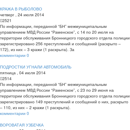
КРАЖА В РЫБОЛОВО
четверг
,
24
июля
2014
2521
По информации, переданной “БН” межмуниципальным
управлением МВД России “Раменское”, с 14 по 20 июля на
территории обслуживания Бронницкого городского отдела полиции
зарегистрировано 256 преступлений и сообщений (раскрыто –
172), из них – 3 кражи (1 раскрыта). За
комментарии
0
ПОДРОСТКИ УГНАЛИ АВТОМОБИЛЬ
пятница
,
04
июля
2014
2514
По информации, переданной “БН” межмуниципальным
управлением МВД России “Раменское”, с 23 по 29 июня на
территории обслуживания Бронницкого городского отдела полиции
зарегистрировано 149 преступлений и сообщений о них, раскрыто
– 110, из них – 2 кражи (1 раскрыта).
комментарии
0
ВОРОВАТАЯ УЗБЕЧКА