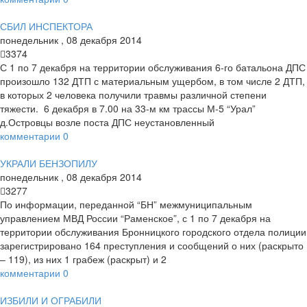
СБИЛ ИНСПЕКТОРА
понедельник
,
08
декабря
2014
3374
С 1 по 7 декабря на территории обслуживания 6-го батальона ДПС
произошло 132 ДТП с материальным ущербом, в том числе 2 ДТП,
в которых 2 человека получили травмы различной степени
тяжести. 6 декабря в 7.00 на 33-м км трассы М-5 “Урал”
д.Островцы возле поста ДПС неустановленный
комментарии
0
УКРАЛИ БЕНЗОПИЛУ
понедельник
,
08
декабря
2014
3277
По информации, переданной “БН” межмуниципальным
управлением МВД России “Раменское”, с 1 по 7 декабря на
территории обслуживания Бронницкого городского отдела полиции
зарегистрировано 164 преступления и сообщений о них (раскрыто
– 119), из них 1 грабеж (раскрыт) и 2
комментарии
0
ИЗБИЛИ И ОГРАБИЛИ