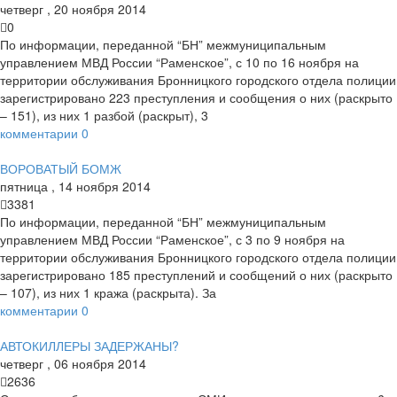
четверг
,
20
ноября
2014
0
По информации, переданной “БН” межмуниципальным
управлением МВД России “Раменское”, с 10 по 16 ноября на
территории обслуживания Бронницкого городского отдела полиции
зарегистрировано 223 преступления и сообщения о них (раскрыто
– 151), из них 1 разбой (раскрыт), 3
комментарии
0
ВОРОВАТЫЙ БОМЖ
пятница
,
14
ноября
2014
3381
По информации, переданной “БН” межмуниципальным
управлением МВД России “Раменское”, с 3 по 9 ноября на
территории обслуживания Бронницкого городского отдела полиции
зарегистрировано 185 преступлений и сообщений о них (раскрыто
– 107), из них 1 кража (раскрыта). За
комментарии
0
АВТОКИЛЛЕРЫ ЗАДЕРЖАНЫ?
четверг
,
06
ноября
2014
2636