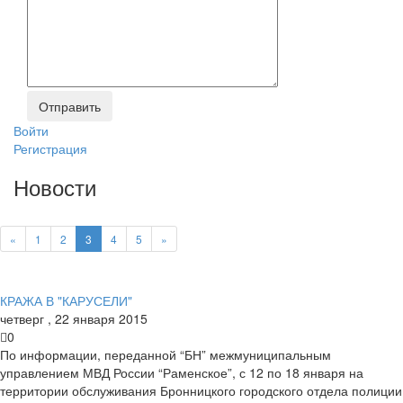
Войти
Регистрация
Новости
«
1
2
3
4
5
»
КРАЖА В "КАРУСЕЛИ"
четверг
,
22
января
2015
0
По информации, переданной “БН” межмуниципальным
управлением МВД России “Раменское”, с 12 по 18 января на
территории обслуживания Бронницкого городского отдела полиции