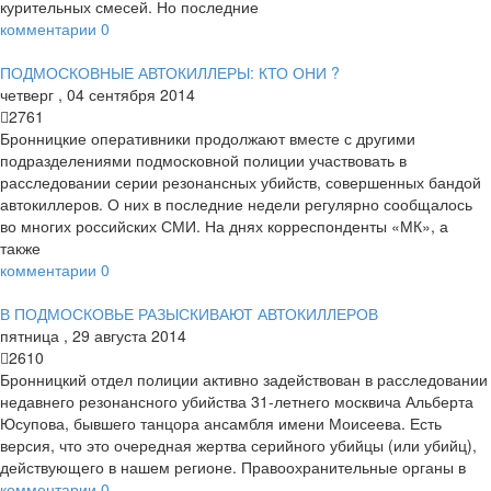
курительных смесей. Но последние
комментарии
0
ПОДМОСКОВНЫЕ АВТОКИЛЛЕРЫ: КТО ОНИ ?
четверг
,
04
сентября
2014
2761
Бронницкие оперативники продолжают вместе с другими
подразделениями подмосковной полиции участвовать в
расследовании серии резонансных убийств, совершенных бандой
автокиллеров. О них в последние недели регулярно сообщалось
во многих российских СМИ. На днях корреспонденты «МК», а
также
комментарии
0
В ПОДМОСКОВЬЕ РАЗЫСКИВАЮТ АВТОКИЛЛЕРОВ
пятница
,
29
августа
2014
2610
Бронницкий отдел полиции активно задействован в расследовании
недавнего резонансного убийства 31-летнего москвича Альберта
Юсупова, бывшего танцора ансамбля имени Моисеева. Есть
версия, что это очередная жертва серийного убийцы (или убийц),
действующего в нашем регионе. Правоохранительные органы в
комментарии
0