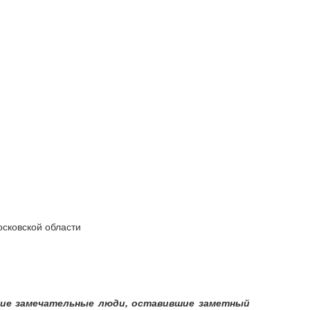
осковской области
гие замечательные люди, оставившие заметный